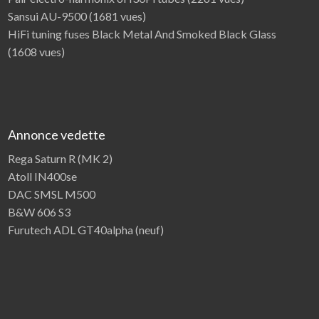
Sansui AU-9500
(1681 vues)
HiFi tuning fuses Black Metal And Smoked Black Glass
(1608 vues)
Annonce vedette
Rega Saturn R (MK 2)
Atoll IN400se
DAC SMSL M500
B&W 606 S3
Furutech ADL GT40alpha (neuf)