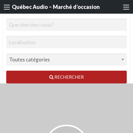
Québec Audio – Marché d’occasion
RECHERCHER