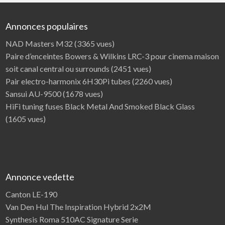
Annonces populaires
NAD Masters M32
(3365 vues)
Paire d’enceintes Bowers & Wilkins LRC-3 pour cinema maison
soit canal central ou surrounds
(2451 vues)
Pair electro-harmonix 6H30Pi tubes
(2260 vues)
Sansui AU-9500
(1678 vues)
HiFi tuning fuses Black Metal And Smoked Black Glass
(1605 vues)
Annonce vedette
Canton LE-190
Van Den Hul The Inspiration Hybrid 2x2M
Synthesis Roma 510AC Signature Serie