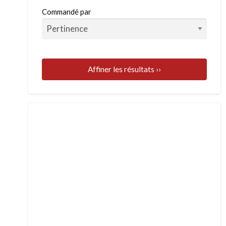
Commandé par
Affiner les résultats ››