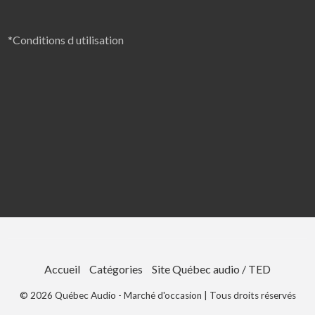
*Conditions d utilisation
Accueil
Catégories
Site Québec audio / TED
©
2026
Québec Audio - Marché d'occasion
| Tous droits réservés