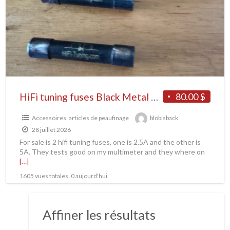
HiFi tuning fuses Black Metal And Smoked Black Glass
80.00 $
Accessoires, articles de peaufinage
blobisback
28 juillet 2026
For sale is 2 hifi tuning fuses, one is 2.5A and the other is
5A. They tests good on my multimeter and they where on
[…]
1605 vues totales, 0 aujourd'hui
Affiner les résultats