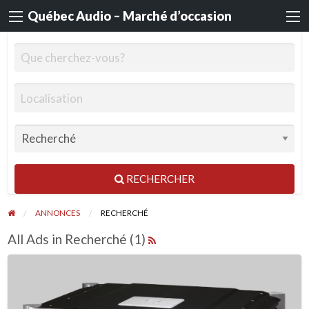
Québec Audio – Marché d’occasion
RECHERCHER
ANNONCES
RECHERCHÉ
All Ads in Recherché (1)