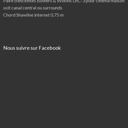
Paire d’enceintes Bowers & Wilkins LRC-3 pour cinema maison
soit canal central ou surrounds
Chord Shawline internet 0.75 m
Nous suivre sur Facebook