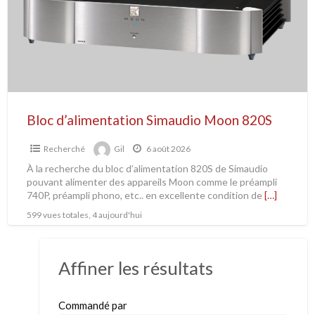
Bloc d’alimentation Simaudio Moon 820S
Recherché
Gil
6 août 2026
À la recherche du bloc d’alimentation 820S de Simaudio
pouvant alimenter des appareils Moon comme le préampli
740P, préampli phono, etc.. en excellente condition de
[…]
599 vues totales, 4 aujourd'hui
Affiner les résultats
Commandé par