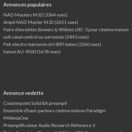
Annonces populaires
NAD Masters M32
(3364 vues)
Ampli NAD Master M32
(2651 vues)
Paire d’enceintes Bowers & Wilkins LRC-3 pour cinema maison
soit canal central ou surrounds
(2443 vues)
Pair electro-harmonix 6H30Pi tubes
(2260 vues)
Sansui AU-9500
(1678 vues)
Annonce vedette
Counterpoint Solid 8A preampli
Ensemble d’haut-parleurs cinéma maison Paradigm
MilleniaOne
Préamplificateur Audio Research Reference 3