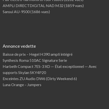
AMPLI DIRECTDIGITAL NAD M32
(1859 vues)
Sansui AU-9500
(1686 vues)
Annonce vedette
Baisse de prix – Hegel H390 ampli intégré
Synthesis Roma 510AC Signature Serie
Harbeth Compact 7ES-3 XD — État exceptionnel — Avec
supports Skylan SKY4P20
Enceintes ZU Audio DW6 (Dirty Weekend 6)
Luna Orange – Jumpers