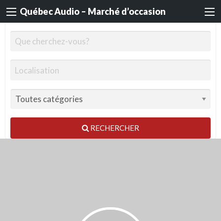
Québec Audio – Marché d’occasion
RECHERCHER