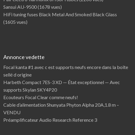
Sansui AU-9500
(1678 vues)
HiFi tuning fuses Black Metal And Smoked Black Glass
(1605 vues)
Annonce vedette
Focal kanta #1 avec c est supports neufs encore dans la boîte
sellé d origine
Harbeth Compact 7ES-3 XD — État exceptionnel — Avec
supports Skylan SKY4P20
Ecouteurs Focal Clear comme neufs!
Cable d’alimentation Shunyata Phyton Alpha 20A,1.8 m –
VENDU
Préamplificateur Audio Research Reference 3