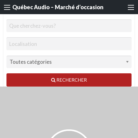
Québec Audio – Marché d’occasion
RECHERCHER