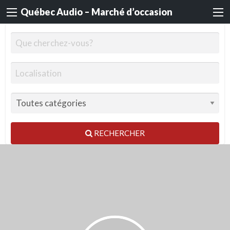
Québec Audio – Marché d’occasion
RECHERCHER