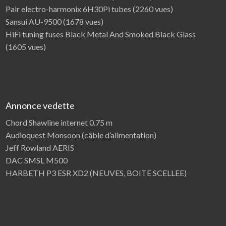
Pair electro-harmonix 6H30Pi tubes
(2260 vues)
Sansui AU-9500
(1678 vues)
HiFi tuning fuses Black Metal And Smoked Black Glass
(1605 vues)
Annonce vedette
Chord Shawline internet 0.75 m
Audioquest Monsoon (câble d’alimentation)
Jeff Rowland AERIS
DAC SMSL M500
HARBETH P3 ESR XD2 (NEUVES, BOITE SCELLEE)