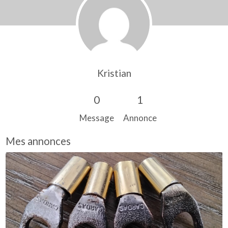
Kristian
0
1
Message
Annonce
Mes annonces