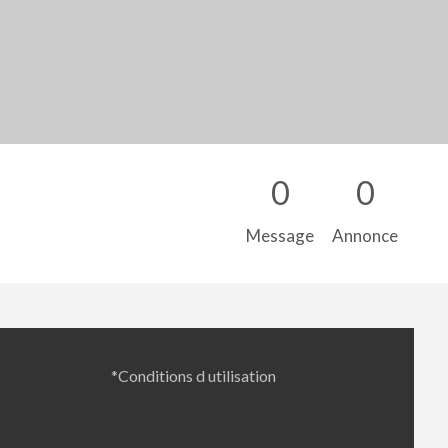
0
0
Message
Annonce
*Conditions d utilisation