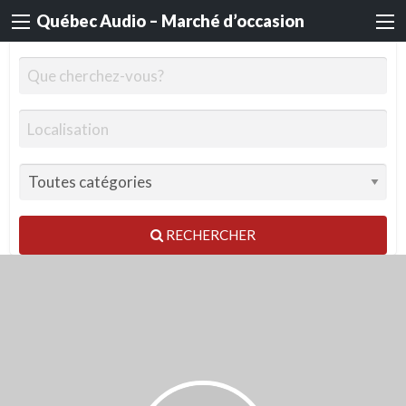
Québec Audio – Marché d’occasion
RECHERCHER