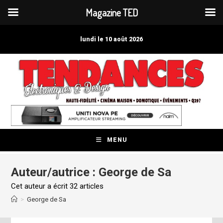
Magazine TED
Skip
to
lundi le 10 août 2026
content
MENU
Auteur/autrice :
George de Sa
Cet auteur a écrit 32 articles
>
George de Sa