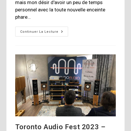
mais mon désir d'avoir un peu de temps
personnel avec la toute nouvelle enceinte
phare…
Enceintes
Continuer La Lecture
Acoustiques
Hyphn
De
Monitor
Audio
Toronto Audio Fest 2023 –