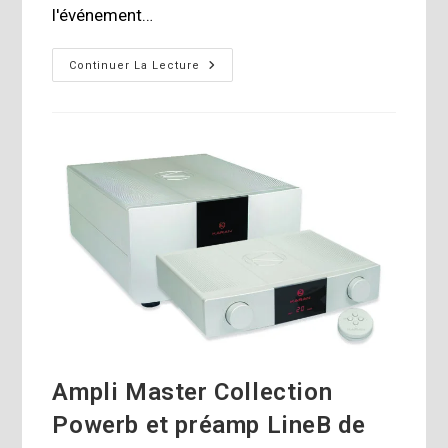
l'événement…
2023
Continuer La Lecture
Toronto
Audiofest
–
Introduction
Ampli Master Collection
Powerb et préamp LineB de