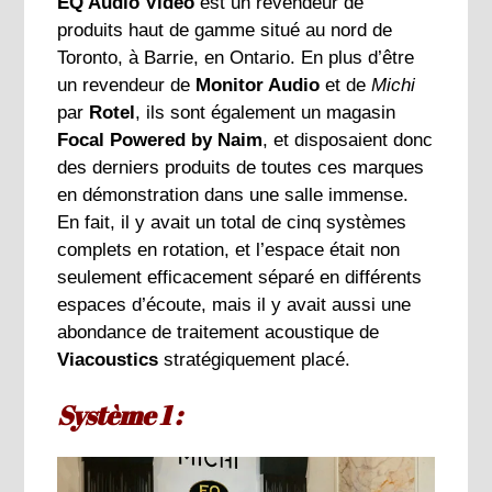
EQ Audio Video
est un revendeur de
produits haut de gamme situé au nord de
Toronto, à Barrie, en Ontario. En plus d’être
un revendeur de
Monitor Audio
et de
Michi
par
Rotel
, ils sont également un magasin
Focal Powered by Naim
, et disposaient donc
des derniers produits de toutes ces marques
en démonstration dans une salle immense.
En fait, il y avait un total de cinq systèmes
complets en rotation, et l’espace était non
seulement efficacement séparé en différents
espaces d’écoute, mais il y avait aussi une
abondance de traitement acoustique de
Viacoustics
stratégiquement placé.
Système 1 :