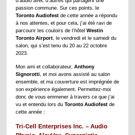
d’audio avec d’autres qui partagent une
passion commune. Sur ces points, le
Toronto Audiofest
de cette année a répondu
à nos attentes, et pour cela, j’ai été ravi de
parcourir les couloirs de l’hôtel
Westin
Toronto Airport
, le vendredi et le samedi du
salon, qui s’est tenu du 20 au 22 octobre
2023.
Mon ami et collaborateur,
Anthony
Signorotti
, et moi avons assisté au salon
ensemble, et ma couverture est imprégnée de
son expérience également. Permettez-moi
donc de vous emmener à travers ce que j’ai
vu et entendu lors du
Toronto Audiofest
de
cette année :
Tri-Cell Enterprises Inc. – Audio