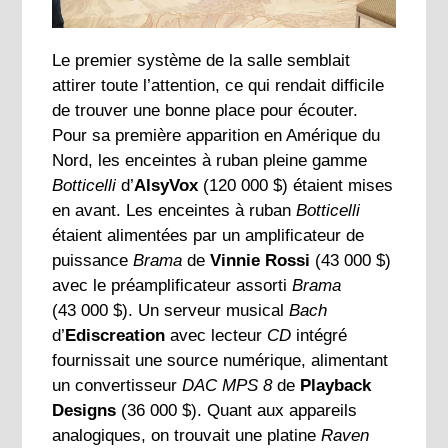
Le premier système de la salle semblait
attirer toute l’attention, ce qui rendait difficile
de trouver une bonne place pour écouter.
Pour sa première apparition en Amérique du
Nord, les enceintes à ruban pleine gamme
Botticelli
d’
AlsyVox
(120 000 $) étaient mises
en avant. Les enceintes à ruban
Botticelli
étaient alimentées par un amplificateur de
puissance
Brama
de
Vinnie Rossi
(43 000 $)
avec le préamplificateur assorti
Brama
(43 000 $). Un serveur musical
Bach
d’
Ediscreation
avec lecteur
CD
intégré
fournissait une source numérique, alimentant
un convertisseur
DAC
MPS 8
de
Playback
Designs
(36 000 $). Quant aux appareils
analogiques, on trouvait une platine
Raven