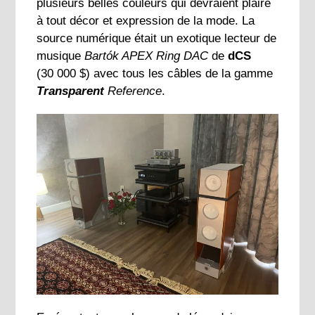
plusieurs belles couleurs qui devraient plaire
à tout décor et expression de la mode. La
source numérique était un exotique lecteur de
musique
Bartók APEX Ring DAC
de
dCS
(30 000 $) avec tous les câbles de la gamme
Transparent
Reference
.