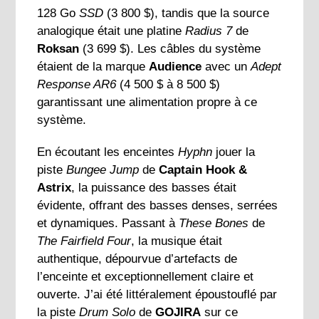
128 Go
SSD
(3 800 $), tandis que la source
analogique était une platine
Radius 7
de
Roksan
(3 699 $). Les câbles du système
étaient de la marque
Audience
avec un
Adept
Response AR6
(4 500 $ à 8 500 $)
garantissant une alimentation propre à ce
système.
En écoutant les enceintes
Hyphn
jouer la
piste
Bungee Jump
de
Captain Hook &
Astrix
, la puissance des basses était
évidente, offrant des basses denses, serrées
et dynamiques. Passant à
These Bones
de
The Fairfield Four
, la musique était
authentique, dépourvue d’artefacts de
l’enceinte et exceptionnellement claire et
ouverte. J’ai été littéralement époustouflé par
la piste
Drum Solo
de
GOJIRA
sur ce