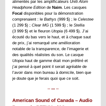
alimentés par les amplificateurs
Uniti Atom
Headphone Edition
de
Naim
. Les casques
Focal
disponibles pour la démonstration
comprenaient : le
Bathys
(999 $) ; le
Celestee
(1 299 $) ;
Clear MG
(1 599 $) ; le
Stellia
(3 999 $) et le fleuron
Utopia
(6 499 $). J’ai
écouté du bas vers le haut, et à chaque saut
de prix, j’ai remarqué une amélioration
notable de la transparence, de l’imagerie et
des qualités réalistes du son. Le casque
Utopia
haut de gamme était mon préféré et
j’ai pensé à quel point il serait agréable de
l’avoir dans mon bureau à domicile, bien que
je doute que je ferais quoi que ce soit.
— ••• —
American Sound of Canada – Audio