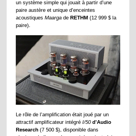
un système simple qui jouait à partir d’une
paire austère et unique d’enceintes
acoustiques
Maarga
de
RETHM
(12 999 $ la
paire).
Le rôle de l’amplification était joué par un
attractif amplificateur intégré
I/50
d’Audio
Research
(7 500 $), disponible dans