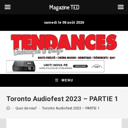
Magazine TED
Skip
to
samedi le 08 août 2026
content
MENU
Toronto Audiofest 2023 – PARTIE 1
>
Quoi de neuf
>
Toronto Audiofest 2023 – PARTIE 1