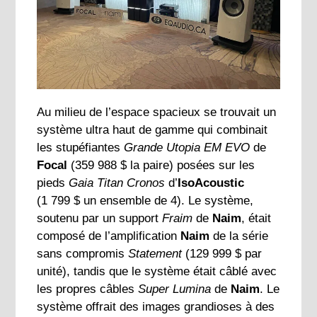
Au milieu de l’espace spacieux se trouvait un
système ultra haut de gamme qui combinait
les stupéfiantes
Grande Utopia EM EVO
de
Focal
(359 988 $ la paire) posées sur les
pieds
Gaia Titan Cronos
d’
IsoAcoustic
(1 799 $ un ensemble de 4). Le système,
soutenu par un support
Fraim
de
Naim
, était
composé de l’amplification
Naim
de la série
sans compromis
Statement
(129 999 $ par
unité), tandis que le système était câblé avec
les propres câbles
Super Lumina
de
Naim
. Le
système offrait des images grandioses à des