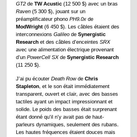
GT2
de
TW Acustic
(12 500 $) avec un bras
Raven
(5 300 $), jouant sur un
préamplificateur phono
PH9.0x
de
ModWright
(6 450 $). Les câbles étaient des
interconnexions
Galileo
de
Synergistic
Research
et des câbles d’enceintes
SRX
avec une alimentation électrique provenant
d’un
PowerCell SX
de
Synergistic Research
(11 250 $).
J’ai pu écouter
Death Row
de
Chris
Stapleton
, et le son était immédiatement
transparent, ouvert et clair, avec des basses
tactiles ayant un impact impressionnant et
solide. Le poids des basses était surprenant
étant donné qu’il n’y avait pas de haut-
parleurs dynamiques, seulement des rubans.
Les hautes fréquences étaient douces mais