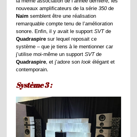
la même association de l’année dernière, les
nouveaux amplificateurs de la série
350
de
Naim
semblent être une réalisation
remarquable compte tenu de l’amélioration
sonore. Enfin, il y avait le support
SVT
de
Quadraspire
sur lequel reposait ce
système – que je tiens à le mentionner car
j’utilise moi-même un support
SVT
de
Quadraspire
, et j’adore son
look
élégant et
contemporain.
Système 3 :