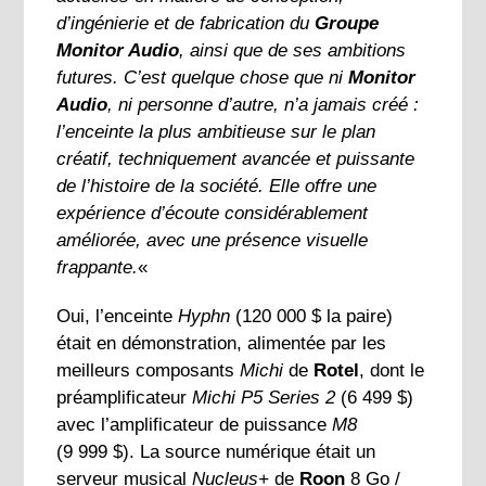
d’ingénierie et de fabrication du
Groupe
Monitor Audio
, ainsi que de ses ambitions
futures. C’est quelque chose que ni
Monitor
Audio
, ni personne d’autre, n’a jamais créé :
l’enceinte la plus ambitieuse sur le plan
créatif, techniquement avancée et puissante
de l’histoire de la société. Elle offre une
expérience d’écoute considérablement
améliorée, avec une présence visuelle
frappante.
«
Oui, l’enceinte
Hyphn
(120 000 $ la paire)
était en démonstration, alimentée par les
meilleurs composants
Michi
de
Rotel
, dont le
préamplificateur
Michi P5 Series 2
(6 499 $)
avec l’amplificateur de puissance
M8
(9 999 $). La source numérique était un
serveur musical
Nucleus+
de
Roon
8 Go /