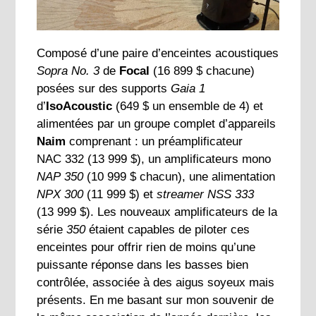
Composé d’une paire d’enceintes acoustiques
Sopra No. 3
de
Focal
(16 899 $ chacune)
posées sur des supports
Gaia 1
d’
IsoAcoustic
(649 $ un ensemble de 4) et
alimentées par un groupe complet d’appareils
Naim
comprenant : un préamplificateur
NAC 332 (13 999 $), un amplificateurs mono
NAP 350
(10 999 $ chacun), une alimentation
NPX 300
(11 999 $) et
streamer NSS 333
(13 999 $). Les nouveaux amplificateurs de la
série
350
étaient capables de piloter ces
enceintes pour offrir rien de moins qu’une
puissante réponse dans les basses bien
contrôlée, associée à des aigus soyeux mais
présents. En me basant sur mon souvenir de