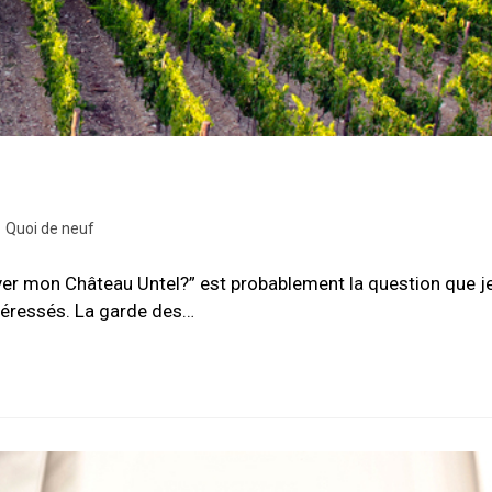
/
Quoi de neuf
er mon Château Untel?” est probablement la question que j
ntéressés. La garde des…