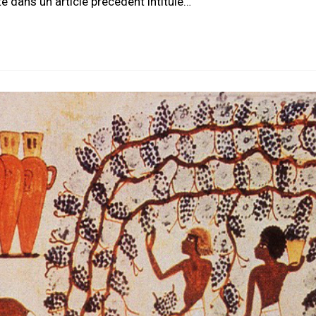
é dans un article précédent intitulé…