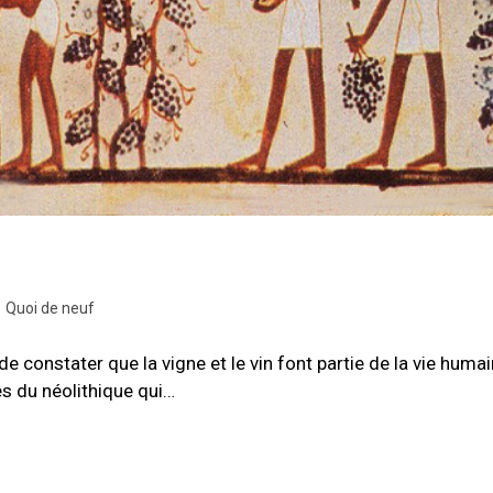
/
Quoi de neuf
 constater que la vigne et le vin font partie de la vie huma
es du néolithique qui…