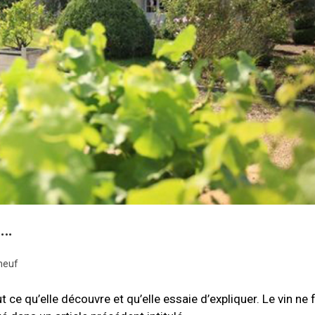
s…
neuf
 ce qu’elle découvre et qu’elle essaie d’expliquer. Le vin ne f