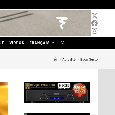
UE
VIDÉOS
FRANÇAIS
TOGGLE
WEBSITE
>
Actualité
>
Buon Gusto
SEARCH