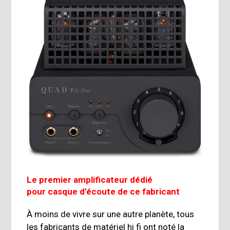
Le premier amplificateur dédié
pour casque d’écoute de ce fabricant
À moins de vivre sur une autre planète, tous
les fabricants de matériel hi fi ont noté la