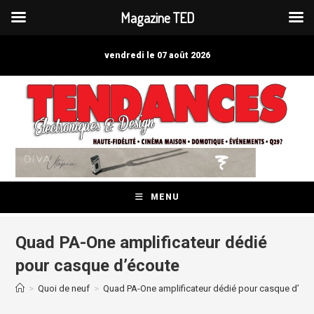
Magazine TED
Skip
to
vendredi le 07 août 2026
content
MENU
Quad PA-One amplificateur dédié
pour casque d’écoute
>
Quoi de neuf
>
Quad PA-One amplificateur dédié pour casque d’éc