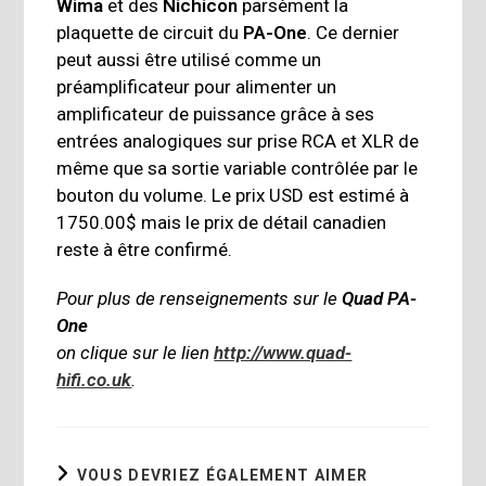
Wima
et des
Nichicon
parsèment la
plaquette de circuit du
PA-One
. Ce dernier
peut aussi être utilisé comme un
préamplificateur pour alimenter un
amplificateur de puissance grâce à ses
entrées analogiques sur prise RCA et XLR de
même que sa sortie variable contrôlée par le
bouton du volume. Le prix USD est estimé à
1750.00$ mais le prix de détail canadien
reste à être confirmé.
Pour plus de renseignements sur le
Quad PA-
One
on clique sur le lien
http://www.quad-
hifi.co.uk
.
VOUS DEVRIEZ ÉGALEMENT AIMER