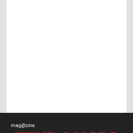
mag
@
zine