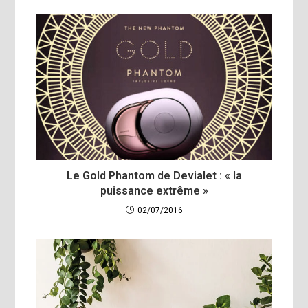
Le Gold Phantom de Devialet : « la
puissance extrême »
02/07/2016