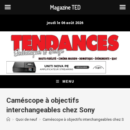
Magazine TED
Skip
to
jeudi le 06 août 2026
content
MENU
Caméscope à objectifs
interchangeables chez Sony
>
Quoi de neuf
>
Caméscope à objectifs interchangeables chez Son