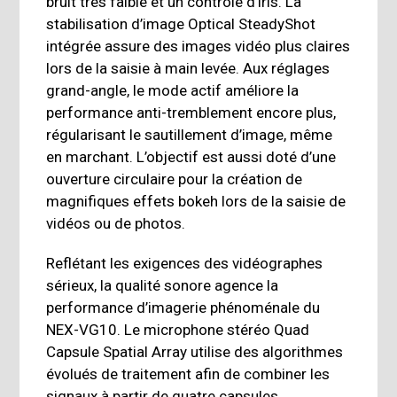
bruit très faible et un contrôle d’iris. La
stabilisation d’image Optical SteadyShot
intégrée assure des images vidéo plus claires
lors de la saisie à main levée. Aux réglages
grand-angle, le mode actif améliore la
performance anti-tremblement encore plus,
régularisant le sautillement d’image, même
en marchant. L’objectif est aussi doté d’une
ouverture circulaire pour la création de
magnifiques effets bokeh lors de la saisie de
vidéos ou de photos.
Reflétant les exigences des vidéographes
sérieux, la qualité sonore agence la
performance d’imagerie phénoménale du
NEX-VG10. Le microphone stéréo Quad
Capsule Spatial Array utilise des algorithmes
évolués de traitement afin de combiner les
signaux à partir de quatre capsules