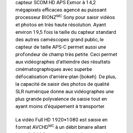
capteur SCOM HD APS Exmor à 14,2
mégapixels efficaces agencé au puissant
MC
processeur BIONZ
Sony pour saisir vidéos
et photos en très haute résolution. Ayant
environ 19,5 fois la taille du capteur standard
des autres caméscopes grand public, le
capteur de taille APS-C permet aussi une
profondeur de champ très petite. Ceci permet
aux vidéographes d’atteindre des résultats
cinématographiques avec superbe
défocalisation d’arrière-plan (bokeh). De plus,
la capacité de saisir des photos de qualité
SLR numérique donne aux vidéographes une
plus grande polyvalence de saisie tout en
ayant moins d’équipement à transporter.
La vidéo Full HD 1920×1080 est saisie en
MC
format AVCHD
à un débit binaire allant