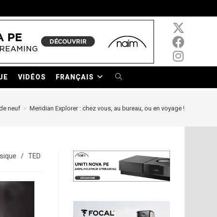
UE
VIDÉOS
FRANÇAIS
TOGGLE
WEBSITE
de neuf
>
Meridian Explorer : chez vous, au bureau, ou en voyage !
SEARCH
sique
/
TED