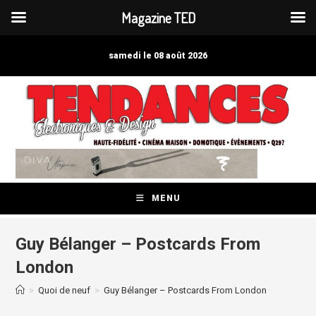
Magazine TED
Skip
to
samedi le 08 août 2026
content
MENU
Guy Bélanger – Postcards From
London
>
Quoi de neuf
>
Guy Bélanger – Postcards From London