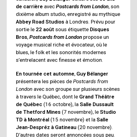
de carrière
avec
Postcards from London
, son
dixième album studio, enregistré au mythique
Abbey Road Studios
à Londres. Prévu pour
sortie le
22 août
sous étiquette
Disques
Bros
,
Postcards from London
propose un
voyage musical riche et évocateur, où le
blues, le folk et les sonorités modernes
s’entrelacent avec finesse et émotion.
En tournée cet automne
,
Guy Bélanger
présentera les pièces de
Postcards from
London
avec son groupe sur plusieurs scènes
à travers le Québec, dont le
Grand Théâtre
de Québec
(16 octobre), la
Salle Dussault
de Thetford Mines
(7 novembre), le
Studio
TD à Montréal
(15 novembre) et la
Salle
Jean-Despréz à Gatineau
(20 novembre).
D’autres dates seront annoncées sous peu.