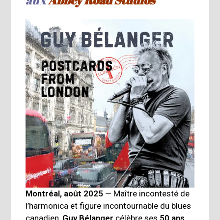
Montréal, août 2025
— Maître incontesté de
l’harmonica et figure incontournable du blues
canadien,
Guy Bélanger
célèbre ses
50 ans