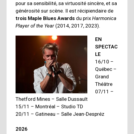
pour sa sensibilité, sa virtuosité sincère, et sa
générosité sur scène. Il est récipiendaire de
trois Maple Blues Awards
du prix
Harmonica
Player of the Year
(2014, 2017, 2023).
EN
SPECTAC
LE
16/10 –
Québec –
Grand
Théâtre
07/11 –
Thetford Mines – Salle Dussault
15/11 – Montréal – Studio TD
20/11 – Gatineau – Salle Jean-Despréz
2026