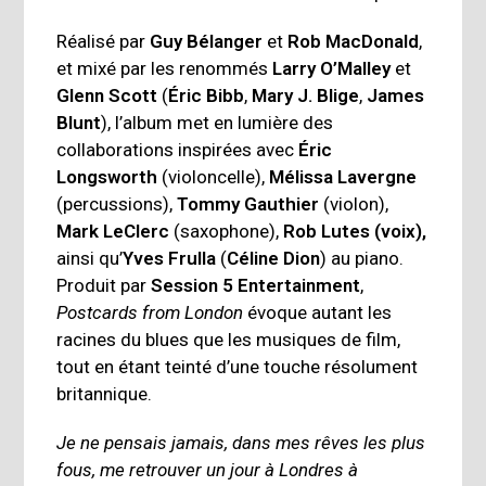
Réalisé par
Guy Bélanger
et
Rob MacDonald
,
et mixé par les renommés
Larry O’Malley
et
Glenn Scott
(
Éric Bibb
,
Mary J. Blige
,
James
Blunt
), l’album met en lumière des
collaborations inspirées avec
Éric
Longsworth
(violoncelle),
Mélissa Lavergne
(percussions),
Tommy Gauthier
(violon),
Mark LeClerc
(saxophone),
Rob Lutes (voix)
,
ainsi qu’
Yves Frulla
(
Céline Dion
) au piano.
Produit par
Session 5 Entertainment
,
Postcards from London
évoque autant les
racines du blues que les musiques de film,
tout en étant teinté d’une touche résolument
britannique.
Je ne pensais jamais, dans mes rêves les plus
fous, me retrouver un jour à Londres à