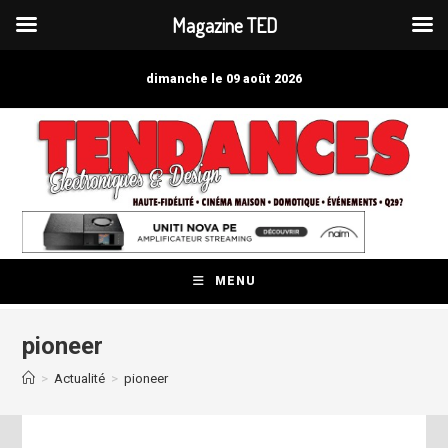
Magazine TED
Skip
to
dimanche le 09 août 2026
content
MENU
pioneer
>
Actualité
>
pioneer