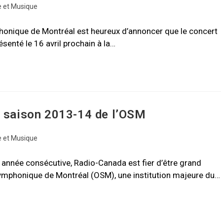
 et Musique
honique de Montréal est heureux d’annoncer que le concert
senté le 16 avril prochain à la…
a saison 2013-14 de l’OSM
 et Musique
 année consécutive, Radio-Canada est fier d’être grand
e symphonique de Montréal (OSM), une institution majeure du…