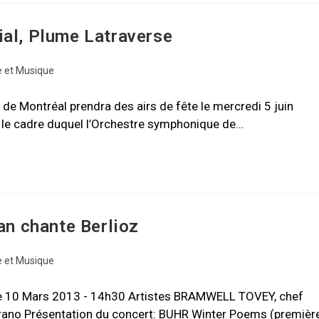
ial, Plume Latraverse
 et Musique
e Montréal prendra des airs de fête le mercredi 5 juin
s le cadre duquel l’Orchestre symphonique de…
n chante Berlioz
 et Musique
e 10 Mars 2013 - 14h30 Artistes BRAMWELL TOVEY, chef
o Présentation du concert: BUHR Winter Poems (premièr