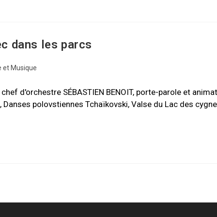
c dans les parcs
 et Musique
chef d'orchestre SÉBASTIEN BENOIT, porte-parole et anima
e, Danses polovstiennes Tchaïkovski, Valse du Lac des cygn