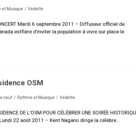
 et Musique
/
Vedette
ERT Mardi 6 septembre 2011 – Diffuseur officiel de
da estfière d’inviter la population à vivre sur place le
ésidence OSM
de neuf
/
Rythme et Musique
/
Vedette
IDENCE DE L’OSM POUR CÉLÉBRER UNE SOIRÉE HISTORIQ
di 22 août 2011 – Kent Nagano dirige la célèbre…