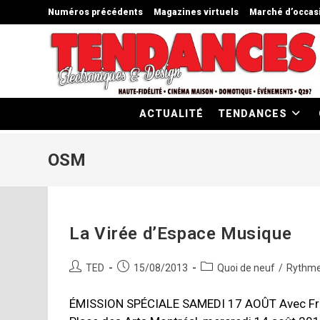
Skip
Numéros précédents
Magazines virtuels
Marché d’occas
to
content
ACTUALITÉ
TENDANCES
OSM
La Virée d’Espace Musique
Auteur/autrice
Publication
Post
TED
15/08/2013
Quoi de neuf
/
Rythme
de
publiée :
category:
la
ÉMISSION SPÉCIALE SAMEDI 17 AOÛT Avec Franç
publication :