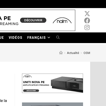
UE
VIDÉOS
FRANÇAIS
TOGGLE
WEBSITE
>
Actualité
>
OSM
SEARCH
e la