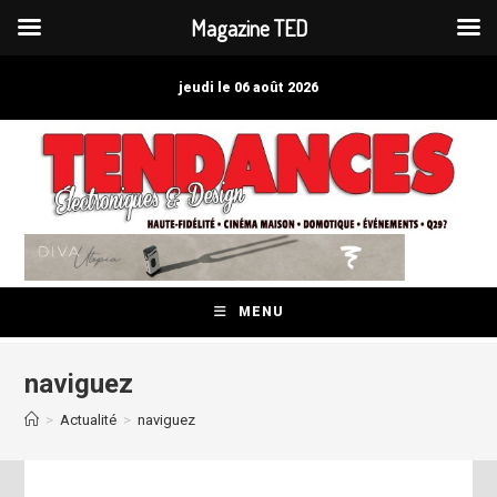
Magazine TED
Skip
to
jeudi le 06 août 2026
content
MENU
naviguez
>
Actualité
>
naviguez