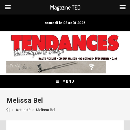
Magazine TED
Skip
to
samedi le 08 août 2026
content
MENU
Melissa Bel
>
Actualité
>
Melissa Bel