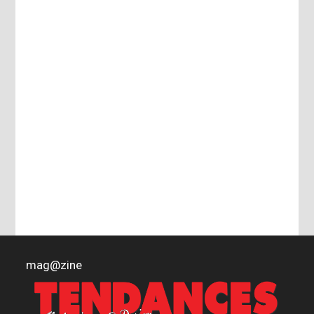
mag
@
zine