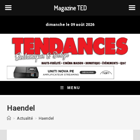
Magazine TED
Skip
to
dimanche le 09 août 2026
content
MENU
Haendel
>
Actualité
>
Haendel