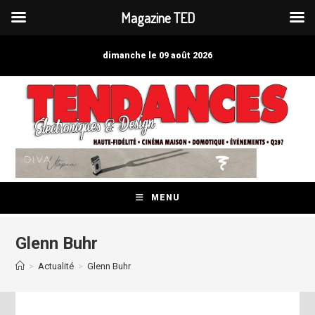
Magazine TED
Skip
to
dimanche le 09 août 2026
content
MENU
Glenn Buhr
>
Actualité
>
Glenn Buhr