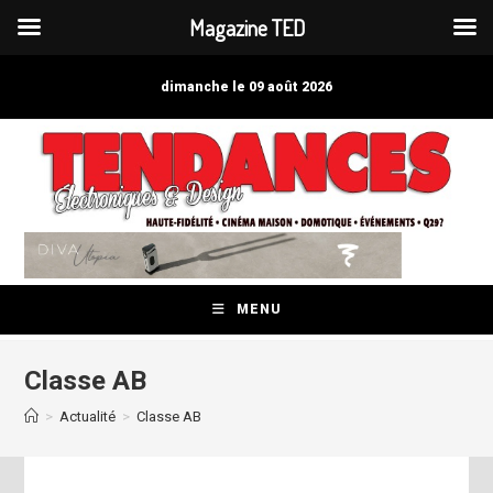
Magazine TED
Skip
to
dimanche le 09 août 2026
content
MENU
Classe AB
>
Actualité
>
Classe AB