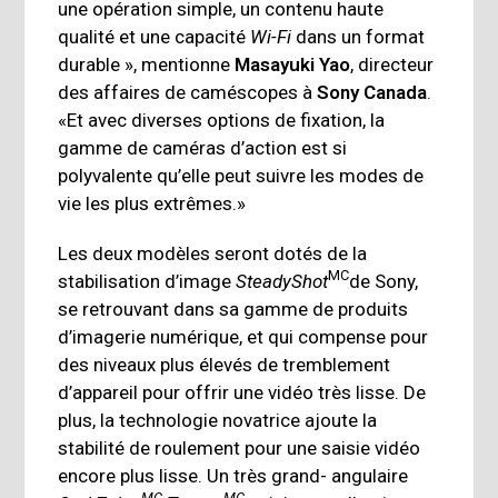
une opération simple, un contenu haute
qualité et une capacité
Wi-Fi
dans un format
durable », mentionne
Masayuki Yao
, directeur
des affaires de caméscopes à
Sony Canada
.
«Et avec diverses options de fixation, la
gamme de caméras d’action est si
polyvalente qu’elle peut suivre les modes de
vie les plus extrêmes.»
Les deux modèles seront dotés de la
MC
stabilisation d’image
SteadyShot
de Sony,
se retrouvant dans sa gamme de produits
d’imagerie numérique, et qui compense pour
des niveaux plus élevés de tremblement
d’appareil pour offrir une vidéo très lisse. De
plus, la technologie novatrice ajoute la
stabilité de roulement pour une saisie vidéo
encore plus lisse. Un très grand- angulaire
MC
MC