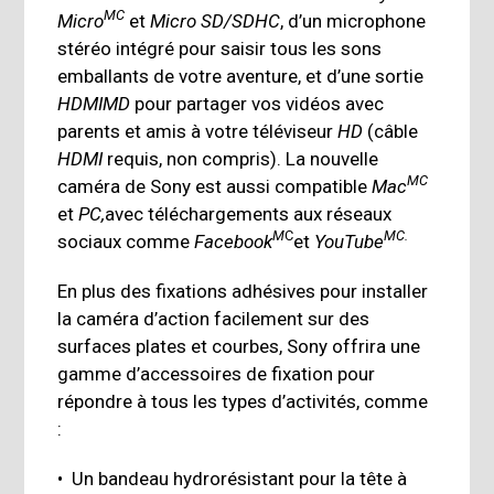
MC
Micro
et
Micro SD/SDHC
, d’un microphone
stéréo intégré pour saisir tous les sons
emballants de votre aventure, et d’une sortie
HDMIMD
pour partager vos vidéos avec
parents et amis à votre téléviseur
HD
(câble
HDMI
requis, non compris). La nouvelle
MC
caméra de Sony est aussi compatible
Mac
et
PC,
avec téléchargements aux réseaux
M
C
MC.
sociaux comme
Facebook
et
YouTube
En plus des fixations adhésives pour installer
la caméra d’action facilement sur des
surfaces plates et courbes, Sony offrira une
gamme d’accessoires de fixation pour
répondre à tous les types d’activités, comme
:
• Un bandeau hydrorésistant pour la tête à