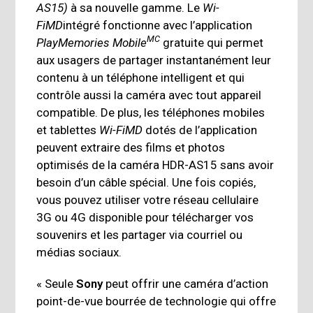
AS15)
à sa nouvelle gamme. Le
Wi-
FiMD
intégré fonctionne avec l’application
MC
PlayMemories Mobile
gratuite qui permet
aux usagers de partager instantanément leur
contenu à un téléphone intelligent et qui
contrôle aussi la caméra avec tout appareil
compatible. De plus, les téléphones mobiles
et tablettes
Wi-FiMD
dotés de l’application
peuvent extraire des films et photos
optimisés de la caméra HDR-AS15 sans avoir
besoin d’un câble spécial. Une fois copiés,
vous pouvez utiliser votre réseau cellulaire
3G ou 4G disponible pour télécharger vos
souvenirs et les partager via courriel ou
médias sociaux.
« Seule
Sony
peut offrir une caméra d’action
point-de-vue bourrée de technologie qui offre