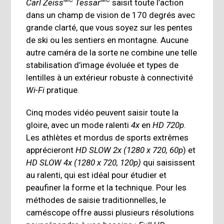
Carl Zeiss
Tessar
saisit toute l’action
dans un champ de vision de 170 degrés avec
grande clarté, que vous soyez sur les pentes
de ski ou les sentiers en montagne. Aucune
autre caméra de la sorte ne combine une telle
stabilisation d’image évoluée et types de
lentilles à un extérieur robuste à connectivité
Wi-Fi
pratique.
Cinq modes vidéo peuvent saisir toute la
gloire, avec un mode ralenti
4x
en
HD 720p
.
Les athlètes et mordus de sports extrêmes
apprécieront
HD SLOW 2x (1280 x 720, 60p
) et
HD SLOW 4x (1280 x 720, 120p)
qui saisissent
au ralenti, qui est idéal pour étudier et
peaufiner la forme et la technique. Pour les
méthodes de saisie traditionnelles, le
caméscope offre aussi plusieurs résolutions