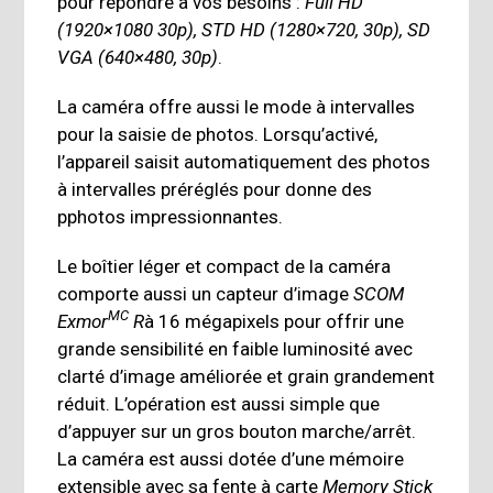
pour répondre à vos besoins :
Full HD
(1920×1080 30p), STD HD (1280×720, 30p), SD
VGA (640×480, 30p)
.
La caméra offre aussi le mode à intervalles
pour la saisie de photos. Lorsqu’activé,
l’appareil saisit automatiquement des photos
à intervalles préréglés pour donne des
pphotos impressionnantes.
Le boîtier léger et compact de la caméra
comporte aussi un capteur d’image
SCOM
MC
Exmor
R
à 16 mégapixels pour offrir une
grande sensibilité en faible luminosité avec
clarté d’image améliorée et grain grandement
réduit. L’opération est aussi simple que
d’appuyer sur un gros bouton marche/arrêt.
La caméra est aussi dotée d’une mémoire
extensible avec sa fente à carte
Memory Stick