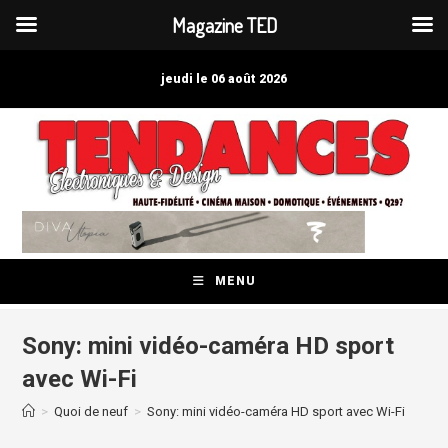
Magazine TED
Skip
to
jeudi le 06 août 2026
content
MENU
Sony: mini vidéo-caméra HD sport
avec Wi-Fi
>
Quoi de neuf
>
Sony: mini vidéo-caméra HD sport avec Wi-Fi