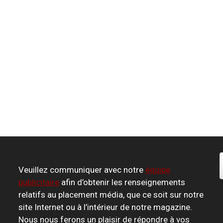
Veuillez communiquer avec notre
équipe
publicitaire
afin d’obtenir les renseignements
relatifs au placement média, que ce soit sur notre
site Internet ou à l’intérieur de notre magazine.
Nous nous ferons un plaisir de répondre à vos