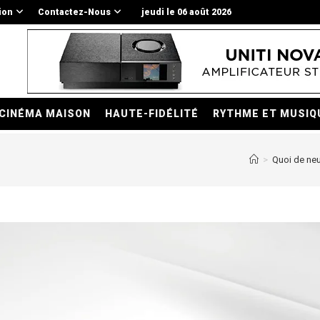
ion
Contactez-Nous
jeudi le 06 août 2026
CINÉMA MAISON
HAUTE-FIDÉLITÉ
RYTHME ET MUSIQ
>
Quoi de ne