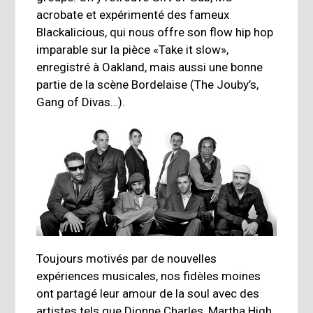
acrobate et expérimenté des fameux
Blackalicious, qui nous offre son flow hip hop
imparable sur la pièce «Take it slow»,
enregistré à Oakland, mais aussi une bonne
partie de la scène Bordelaise (The Jouby’s,
Gang of Divas…).
Toujours motivés par de nouvelles
expériences musicales, nos fidèles moines
ont partagé leur amour de la soul avec des
artistes tels que Dionne Charles, Martha High