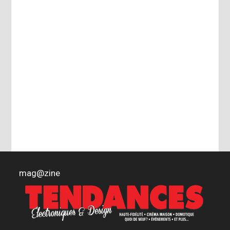
mag
@
zine