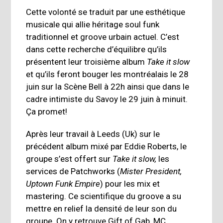
Cette volonté se traduit par une esthétique
musicale qui allie héritage soul funk
traditionnel et groove urbain actuel. C’est
dans cette recherche d’équilibre qu’ils
présentent leur troisième album
Take it slow
et qu’ils feront bouger les montréalais le 28
juin sur la Scène Bell à 22h ainsi que dans le
cadre intimiste du Savoy le 29 juin à minuit.
Ça promet!
Après leur travail à Leeds (Uk) sur le
précédent album mixé par Eddie Roberts, le
groupe s’est offert sur
Take it slow,
les
services de Patchworks (
Mister President,
Uptown Funk Empire
) pour les mix et
mastering. Ce scientifique du groove a su
mettre en relief la densité de leur son du
groupe. On y retrouve Gift of Gab, MC