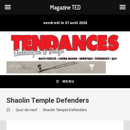
Magazine TED
Skip
to
vendredi le 07 août 2026
content
MENU
Shaolin Temple Defenders
>
Quoi de neuf
>
Shaolin Temple Defenders