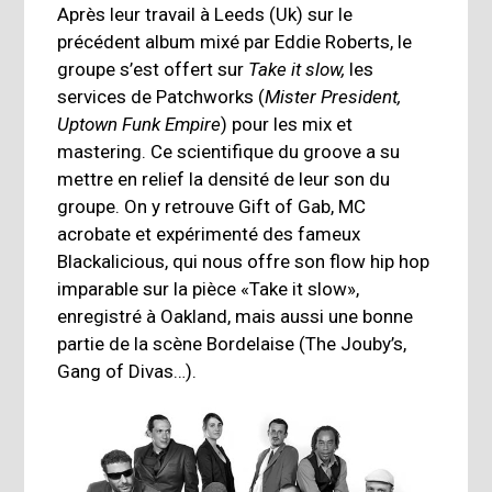
Après leur travail à Leeds (Uk) sur le
précédent album mixé par Eddie Roberts, le
groupe s’est offert sur
Take it slow,
les
services de Patchworks (
Mister President,
Uptown Funk Empire
) pour les mix et
mastering. Ce scientifique du groove a su
mettre en relief la densité de leur son du
groupe. On y retrouve Gift of Gab, MC
acrobate et expérimenté des fameux
Blackalicious, qui nous offre son flow hip hop
imparable sur la pièce «Take it slow»,
enregistré à Oakland, mais aussi une bonne
partie de la scène Bordelaise (The Jouby’s,
Gang of Divas…).