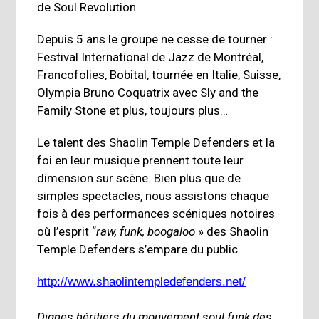
de Soul Revolution.
Depuis 5 ans le groupe ne cesse de tourner :
Festival International de Jazz de Montréal,
Francofolies, Bobital, tournée en Italie, Suisse,
Olympia Bruno Coquatrix avec Sly and the
Family Stone et plus, toujours plus…
Le talent des Shaolin Temple Defenders et la
foi en leur musique prennent toute leur
dimension sur scène. Bien plus que de
simples spectacles, nous assistons chaque
fois à des performances scéniques notoires
où l’esprit “
raw, funk, boogaloo
» des Shaolin
Temple Defenders s’empare du public.
http://www.shaolintempledefenders.net/
Dignes héritiers du mouvement soul funk des