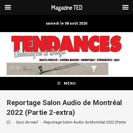
Magazine TED
Skip
to
samedi le 08 août 2026
content
MENU
Reportage Salon Audio de Montréal
2022 (Partie 2-extra)
>
Quoi de neuf
>
Reportage Salon Audio de Montréal 2022 (Partie 2-ex