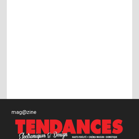
mag
@
zine