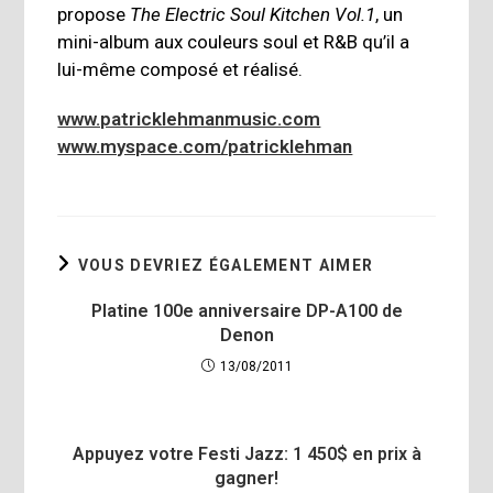
propose
The Electric Soul Kitchen Vol.1
, un
mini-album aux couleurs soul et R&B qu’il a
lui-même composé et réalisé.
www.patricklehmanmusic.com
www.myspace.com/patricklehman
VOUS DEVRIEZ ÉGALEMENT AIMER
Platine 100e anniversaire DP-A100 de
Denon
13/08/2011
Appuyez votre Festi Jazz: 1 450$ en prix à
gagner!