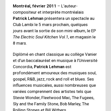
Montréal, février 2011
– L’auteur-
compositeur et interprète montréalais
Patrick Lehman
présentera un spectacle au
Club Lambi le 5 mars prochain, quelques
jours avant la sortie de son mini-album, le EP
The Electric Soul Kitchen Vol.1
, en magasin le
8 mars.
Diplômé en chant classique au collège Vanier
et d’un baccalauréat en musique à l’Université
Concordia,
Patrick Lehman
est
profondément amoureux des musiques soul,
gospel, R&B, jazz, rock and roll et blues. Ses
influences musicales, aussi nombreuses que
variées comprennent des artistes tels que
Stevie Wonder, Fleetwood Mac, The Fugees,
Sly and the Family Stone, Bob Marley, The
Rolling Stones et Bill Withers.