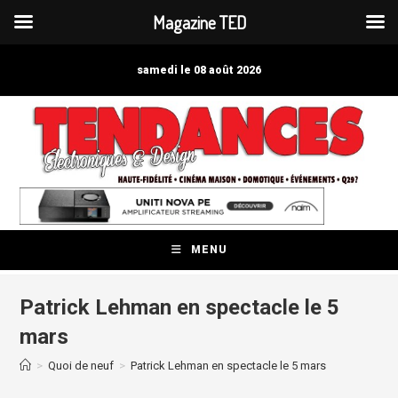
Magazine TED
Skip
to
samedi le 08 août 2026
content
MENU
Patrick Lehman en spectacle le 5
mars
>
Quoi de neuf
>
Patrick Lehman en spectacle le 5 mars