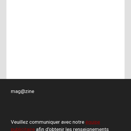
mag
@
zine
Veuillez communiquer avec notre
équipe
publicitaire
afin d’obtenir les renseignements