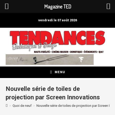
Magazine TED
Skip
to
vendredi le 07 août 2026
content
MENU
Nouvelle série de toiles de
projection par Screen Innovations
>
Quoi de neuf
>
Nouvelle série de toiles de projection par Screen Inn