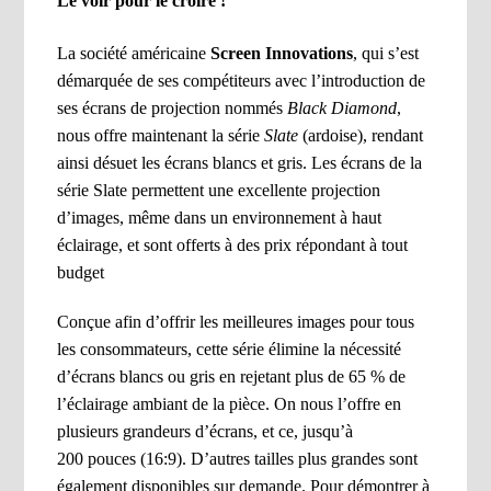
Le voir pour le croire !
La société américaine
Screen Innovations
, qui s’est
démarquée de ses compétiteurs avec l’introduction de
ses écrans de projection nommés
Black Diamond
,
nous offre maintenant la série
Slate
(ardoise), rendant
ainsi désuet les écrans blancs et gris. Les écrans de la
série Slate permettent une excellente projection
d’images, même dans un environnement à haut
éclairage, et sont offerts à des prix répondant à tout
budget
Conçue afin d’offrir les meilleures images pour tous
les consommateurs, cette série élimine la nécessité
d’écrans blancs ou gris en rejetant plus de 65 % de
l’éclairage ambiant de la pièce. On nous l’offre en
plusieurs grandeurs d’écrans, et ce, jusqu’à
200 pouces (16:9). D’autres tailles plus grandes sont
également disponibles sur demande. Pour démontrer à