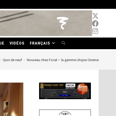
UE
VIDÉOS
FRANÇAIS
TOGGLE
WEBSITE
>
Quoi de neuf
>
Nouveau chez Focal – la gamme Utopia Cinema
SEARCH