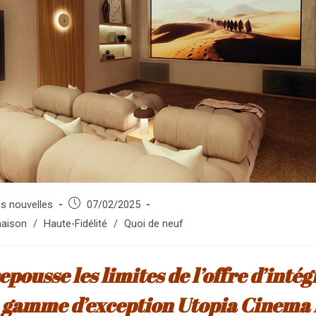
e
Publication
es nouvelles
07/02/2025
publiée :
aison
/
Haute-Fidélité
/
Quoi de neuf
epousse les limites de l’offre d’inté
a gamme d’exception Utopia Cinema