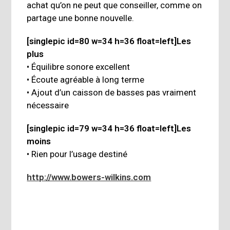
achat qu’on ne peut que conseiller, comme on
partage une bonne nouvelle.
[singlepic id=80 w=34 h=36 float=left]Les
plus
• Équilibre sonore excellent
• Écoute agréable à long terme
• Ajout d’un caisson de basses pas vraiment
nécessaire
[singlepic id=79 w=34 h=36 float=left]Les
moins
• Rien pour l’usage destiné
http://www.bowers-wilkins.com