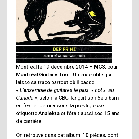
Montréal le 19 décembre 2014 –
MG3
, pour
Montréal Guitare Trio
… Un ensemble qui
laisse sa trace partout où il passe!
«
L’ensemble de guitares le plus « hot » au
Canada
», selon la CBC, lançait son 6e album
en février dernier sous la prestigieuse
étiquette
Analekta
et fêtait aussi ses 15 ans
de carrière.
On retrouve dans cet album, 10 pièces, dont