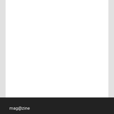
mag
@
zine