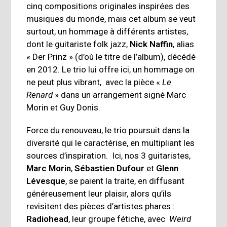
cinq compositions originales inspirées des
musiques du monde, mais cet album se veut
surtout, un hommage à différents artistes,
dont le guitariste folk jazz,
Nick Naffin
, alias
« Der Prinz » (d’où le titre de l’album), décédé
en 2012. Le trio lui offre ici, un hommage on
ne peut plus vibrant, avec la pièce «
Le
Renard
» dans un arrangement signé Marc
Morin et Guy Donis.
Force du renouveau, le trio poursuit dans la
diversité qui le caractérise, en multipliant les
sources d’inspiration. Ici, nos 3 guitaristes,
Marc Morin
,
Sébastien Dufour
et
Glenn
Lévesque
, se paient la traite, en diffusant
généreusement leur plaisir, alors qu’ils
revisitent des pièces d’artistes phares :
Radiohead
, leur groupe fétiche, avec
Weird