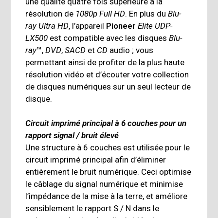
une qualité quatre fois supérieure à la
résolution de
1080p Full HD
. En plus du
Blu-
ray Ultra HD
, l’appareil
Pioneer
Elite
UDP-
LX500
est compatible avec les disques
Blu-
ray
™,
DVD
,
SACD
et
CD
audio ; vous
permettant ainsi de profiter de la plus haute
résolution vidéo et d’écouter votre collection
de disques numériques sur un seul lecteur de
disque.
Circuit imprimé principal à 6 couches pour un
rapport signal / bruit élevé
Une structure à 6 couches est utilisée pour le
circuit imprimé principal afin d’éliminer
entièrement le bruit numérique. Ceci optimise
le câblage du signal numérique et minimise
l’impédance de la mise à la terre, et améliore
sensiblement le rapport S / N dans le