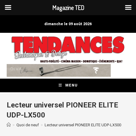
Magazine TED
Skip
to
dimanche le 09 août 2026
content
MENU
Lecteur universel PIONEER ELITE
UDP-LX500
>
Quoi de neuf
>
Lecteur universel PIONEER ELITE UDP-LX500