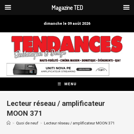
Magazine TED
Skip
to
dimanche le 09 août 2026
content
MENU
Lecteur réseau / amplificateur
MOON 371
>
Quoi de neuf
>
Lecteur réseau / amplificateur MOON 371