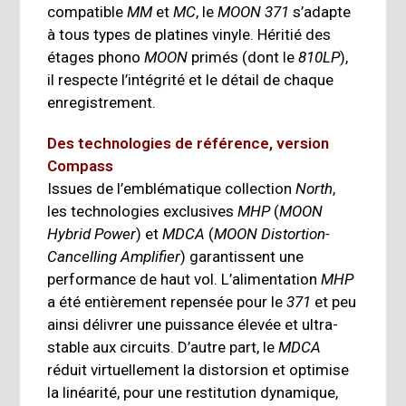
compatible
MM
et
MC
, le
MOON 371
s’adapte
à tous types de platines vinyle. Héritié des
étages phono
MOON
primés (dont le
810LP
),
il respecte l’intégrité et le détail de chaque
enregistrement.
Des technologies de référence, version
Compass
Issues de l’emblématique collection
North
,
les technologies exclusives
MHP
(
MOON
Hybrid Power
) et
MDCA
(
MOON Distortion-
Cancelling Amplifier
) garantissent une
performance de haut vol. L’alimentation
MHP
a été entièrement repensée pour le
371
et peu
ainsi délivrer une puissance élevée et ultra-
stable aux circuits. D’autre part, le
MDCA
réduit virtuellement la distorsion et optimise
la linéarité, pour une restitution dynamique,