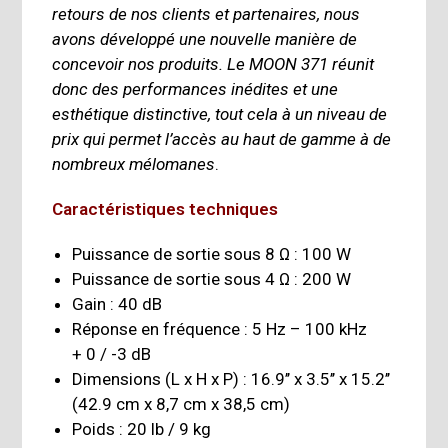
retours de nos clients et partenaires, nous
avons développé une nouvelle manière de
concevoir nos produits.
Le MOON 371 réunit
donc des performances inédites et une
esthétique distinctive, tout cela à un niveau de
prix qui permet l’accès au haut de gamme à de
nombreux mélomanes
.
Caractéristiques techniques
Puissance de sortie sous 8 Ω : 100 W
Puissance de sortie sous 4 Ω : 200 W
Gain : 40 dB
Réponse en fréquence : 5 Hz – 100 kHz
+ 0 / -3 dB
Dimensions (L x H x P) : 16.9’’ x 3.5’’ x 15.2’’
(42.9 cm x 8,7 cm x 38,5 cm)
Poids : 20 lb / 9 kg