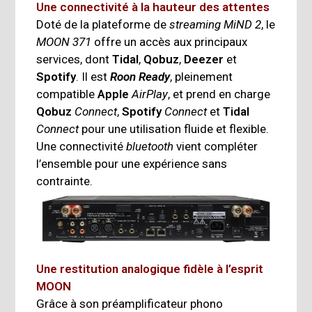
Une connectivité à la hauteur des attentes
Doté de la plateforme de
streaming
MiND 2
, le
MOON 371
offre un accès aux principaux
services, dont
Tidal
,
Qobuz
,
Deezer
et
Spotify
. Il est
Roon Ready
, pleinement
compatible
Apple
AirPlay
, et prend en charge
Qobuz
Connect
,
Spotify
Connect
et
Tidal
Connect
pour une utilisation fluide et flexible.
Une connectivité
bluetooth
vient compléter
l’ensemble pour une expérience sans
contrainte.
Une restitution analogique fidèle à l’esprit
MOON
Grâce à son préamplificateur phono