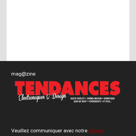
mag
@
zine
Veuillez communiquer avec notre
équipe