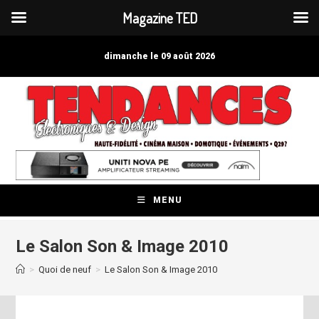
Magazine TED
Skip
to
dimanche le 09 août 2026
content
MENU
Le Salon Son & Image 2010
>
Quoi de neuf
>
Le Salon Son & Image 2010