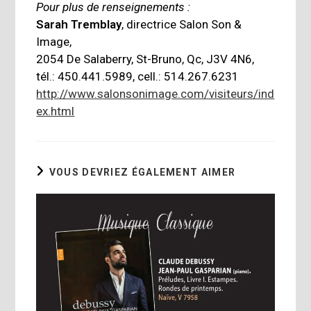
Pour plus de renseignements :
Sarah Tremblay
, directrice Salon Son &
Image,
2054 De Salaberry, St-Bruno, Qc, J3V 4N6,
tél.: 450.441.5989, cell.: 514.267.6231
http://www.salonsonimage.com/visiteurs/ind
ex.html
VOUS DEVRIEZ ÉGALEMENT AIMER