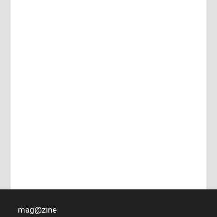
mag
@
zine