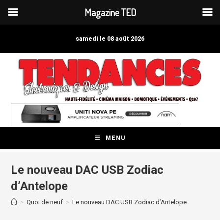
Magazine TED
Skip
to
samedi le 08 août 2026
content
MENU
Le nouveau DAC USB Zodiac
d’Antelope
>
Quoi de neuf
>
Le nouveau DAC USB Zodiac d’Antelope