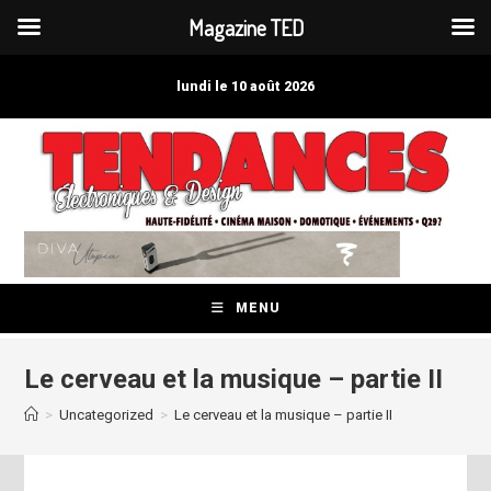
Magazine TED
Skip
to
lundi le 10 août 2026
content
MENU
Le cerveau et la musique – partie II
>
Uncategorized
>
Le cerveau et la musique – partie II