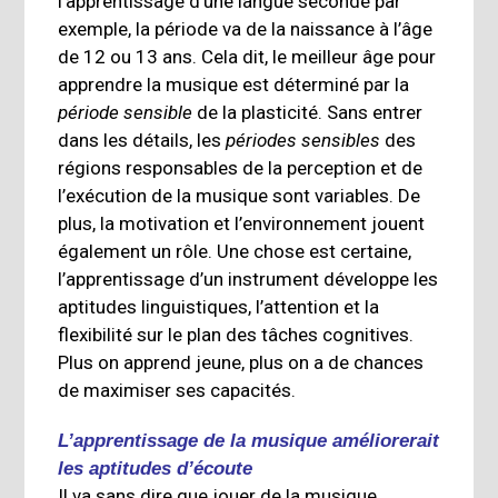
l’apprentissage d’une langue seconde par
exemple, la période va de la naissance à l’âge
de 12 ou 13 ans. Cela dit, le meilleur âge pour
apprendre la musique est déterminé par la
période sensible
de la plasticité. Sans entrer
dans les détails, les
périodes sensibles
des
régions responsables de la perception et de
l’exécution de la musique sont variables. De
plus, la motivation et l’environnement jouent
également un rôle. Une chose est certaine,
l’apprentissage d’un instrument développe les
aptitudes linguistiques, l’attention et la
flexibilité sur le plan des tâches cognitives.
Plus on apprend jeune, plus on a de chances
de maximiser ses capacités.
L’apprentissage de la musique améliorerait
les aptitudes d’écoute
Il va sans dire que jouer de la musique