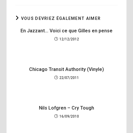
VOUS DEVRIEZ ÉGALEMENT AIMER
En Jazzant… Voici ce que Gilles en pense
12/12/2012
Chicago Transit Authority (Vinyle)
22/07/2011
Nils Lofgren – Cry Tough
16/09/2010