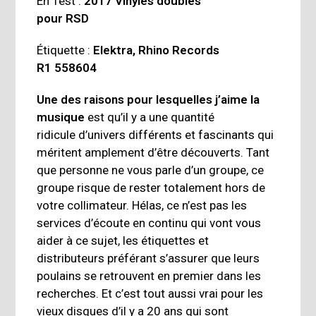
En Test :
2017 Vinyles doubles
pour RSD
Étiquette :
Elektra, Rhino Records
R1 558604
Une des raisons pour lesquelles j’aime la
musique
est qu’il y a une quantité
ridicule d’univers différents et fascinants qui
méritent amplement d’être découverts. Tant
que personne ne vous parle d’un groupe, ce
groupe risque de rester totalement hors de
votre collimateur. Hélas, ce n’est pas les
services d’écoute en continu qui vont vous
aider à ce sujet, les étiquettes et
distributeurs préférant s’assurer que leurs
poulains se retrouvent en premier dans les
recherches. Et c’est tout aussi vrai pour les
vieux disques d’il y a 20 ans qui sont