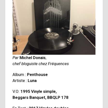
Par
Michel Donais
,
chef bloguiste chez Fréquences
Album :
Penthouse
Artiste :
Luna
V.O:
1995 Vinyle simple,
Beggars Banquet, BBQLP 178