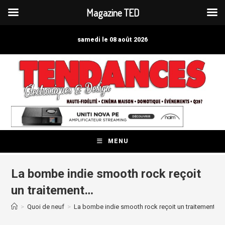
Magazine TED
Skip
to
samedi le 08 août 2026
content
MENU
La bombe indie smooth rock reçoit
un traitement…
>
Quoi de neuf
>
La bombe indie smooth rock reçoit un traitement…