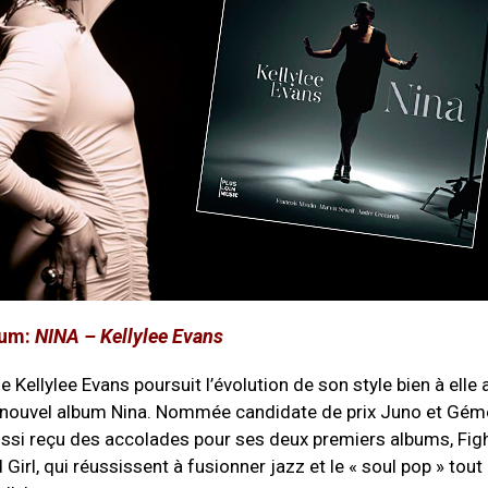
bum:
NINA – Kellylee Evans
 Kellylee Evans poursuit l’évolution de son style bien à elle 
 nouvel album Nina. Nommée candidate de prix Juno et Gém
aussi reçu des accolades pour ses deux premiers albums, Figh
Girl, qui réussissent à fusionner jazz et le « soul pop » tout 