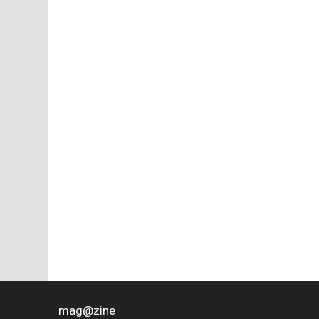
mag
@
zine