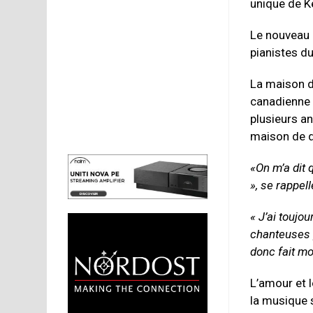
unique de Ke
Le nouveau 
pianistes du
La maison d
canadienne 
plusieurs an
maison de d
«On m’a dit 
», se rappell
« J’ai toujo
chanteuses 
donc fait mo
L’amour et 
la musique 