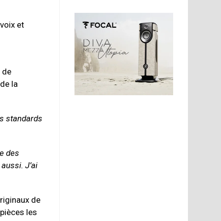
voix et
e
s de
 de la
es standards
ne des
aussi. J’ai
riginaux de
pièces les