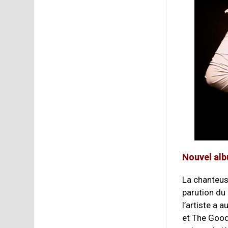
Nouvel al
La chanteuse
parution du
l’artiste a 
et The Good 