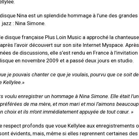
llylee.
disque Nina est un splendide hommage à l’une des grandes 
 jazz : Nina Simone.
e disque française Plus Loin Music a approché la chanteus
après l’avoir découvert sur son site Internet Myspace. Aprè
nées de discussions, elle s’est rendu en France à l’invitation
isque en novembre 2009 et a passé deux jours en studio.
que je pouvais chanter ce que je voulais, pourvu que ce soit d
e Kellylee.»
urs voulu enregistrer un hommage à Nina Simone. Elle était l’u
préférées de ma mère, et mon mari et moi l’aimons beaucoup 
n choix et ils m’ont immédiatement appuyée de tout cœur. »
le respect profonds que voue Kellylee aux enregistrements o
sont évidents, mais, même si elles reprennent certaines des 