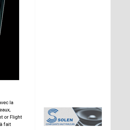
avec la
eaux,
t or Flight
à fait