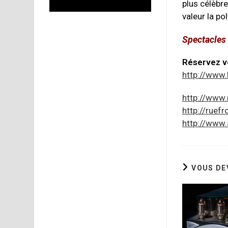
plus célèbr
valeur la po
Spectacles 
Réservez v
http://www.
http://www
http://ruef
http://www.
VOUS DE