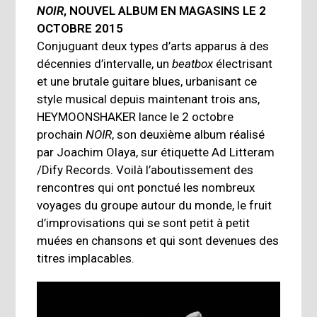
NOIR
, NOUVEL ALBUM EN MAGASINS LE 2
OCTOBRE 2015
Conjuguant deux types d’arts apparus à des
décennies d’intervalle
, un
beatbox
électrisant
et une brutale guitare blues, urbanisant ce
style musical depuis maintenant trois ans,
HEYMOONSHAKER
lance le 2 octobre
prochain
NOIR
, son deuxième album réalisé
par Joachim Olaya, sur étiquette Ad Litteram
/Dify Records. Voilà l’aboutissement des
rencontres qui ont ponctué les nombreux
voyages du groupe autour du monde, le fruit
d’improvisations qui se sont petit à petit
muées en chansons et qui sont devenues des
titres implacables.