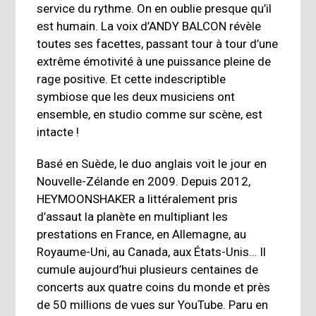
service du rythme. On en oublie presque qu’il
est humain. La voix d’
ANDY BALCON
révèle
toutes ses facettes, passant tour à tour d’une
extrême émotivité à une puissance pleine de
rage positive. Et cette indescriptible
symbiose que les deux musiciens ont
ensemble, en studio comme sur scène, est
intacte !
Basé en Suède, le duo anglais voit le jour en
Nouvelle-Zélande en 2009. Depuis 2012,
HEYMOONSHAKER
a littéralement pris
d’assaut la planète en multipliant les
prestations en France, en Allemagne, au
Royaume-Uni, au Canada, aux États-Unis… Il
cumule aujourd’hui plusieurs centaines de
concerts aux quatre coins du monde et près
de 50 millions de vues sur YouTube. Paru en