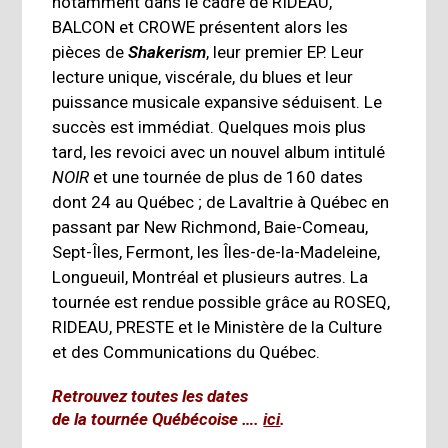
notamment dans le cadre de RIDEAU,
BALCON et CROWE présentent alors les
pièces de
Shakerism
, leur premier EP. Leur
lecture unique, viscérale, du blues et leur
puissance
musicale expansive séduisent. Le
succès est immédiat. Quelques
mois plus
tard, les revoici avec un nouvel album intitulé
NOIR
et une tournée de plus de 160 dates
dont 24 au Québec ;
de Lavaltrie à Québec en
passant par New Richmond, Baie-
Comeau,
Sept-Îles, Fermont, les Îles-de-la-Madeleine,
Longueuil,
Montréal et plusieurs autres. La
tournée est rendue possible grâce au ROSEQ,
RIDEAU, PRESTE et le Ministère de la Culture
et des Communications du Québec.
Retrouvez toutes les dates
de la tournée Québécoise ….
ici
.