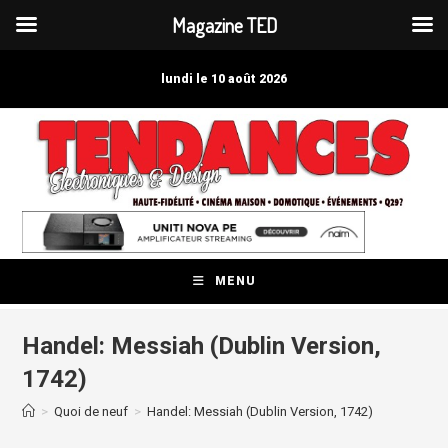
Magazine TED
Skip
to
lundi le 10 août 2026
content
MENU
Handel: Messiah (Dublin Version,
1742)
>
Quoi de neuf
>
Handel: Messiah (Dublin Version, 1742)