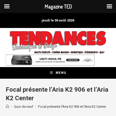
Magazine TED
Skip
to
jeudi le 06 août 2026
content
MENU
Focal présente l’Aria K2 906 et l’Aria
K2 Center
>
Quoi de neuf
>
Focal présente l’Aria K2 906 et l’Aria K2 Center