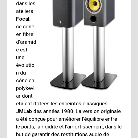
dans les
ateliers
Focal
,
ce cône
en fibre
d’aramid
e est
une
évolutio
n du
cône en
polykevl
ar dont
étaient dotées les enceintes classiques
JMLab
des années 1980. La version originale
a été conçue pour améliorer l’équilibre entre
le poids, la rigidité et l’amortissement, dans le
but de garantir des restitutions audio de