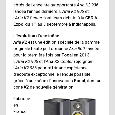
côtés de l’enceinte autoportante
Aria K2 936
lancée l’année dernière. L’
Aria K2 906
et
l’
Aria K2 Center
font leurs débuts à la
CEDIA
er
Expo
, du 1
au 3 septembre à Indianapolis.
L’évolution d’une icône
Aria K2
est une édition spéciale de la gamme
originale haute performance
Aria 900
, lancée
pour la première fois par
Focal
en 2013.
L’
Aria K2 906
et l’
Aria K2 Center
rejoignent
l’
Aria K2 936
pour offrir une expérience
d’écoute exceptionnelle rendue possible
grâce à une série d’innovations
Focal
, dont un
cône
K2
de nouvelle génération.
Fabriqué
en
France