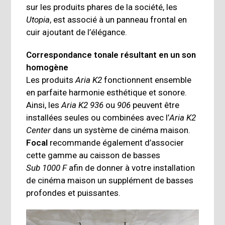
sur les produits phares de la société, les
Utopia
, est associé à un panneau frontal en
cuir ajoutant de l’élégance.
Correspondance tonale résultant en un son
homogène
Les produits
Aria K2
fonctionnent ensemble
en parfaite harmonie esthétique et sonore.
Ainsi, les
Aria K2 936
ou
906
peuvent être
installées seules ou combinées avec l’
Aria K2
Center
dans un système de cinéma maison.
Focal
recommande également d’associer
cette gamme au caisson de basses
Sub 1000 F
afin de donner à votre installation
de cinéma maison un supplément de basses
profondes et puissantes.