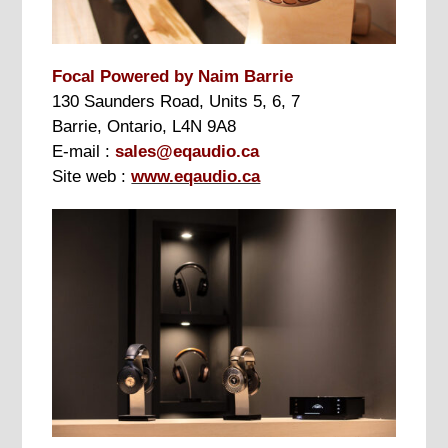
Focal Powered by Naim Barrie
130 Saunders Road, Units 5, 6, 7
Barrie, Ontario, L4N 9A8
E-mail :
sales@eqaudio.ca
Site web :
www.eqaudio.ca