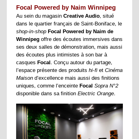
Focal Powered by Naim Winnipeg
Au sein du magasin
Creative Audio
, situé
dans le quartier français de Saint-Boniface, le
shop-in-shop
Focal Powered by Naim de
Winnipeg
offre des écoutes immersives dans
ses deux salles de démonstration, mais aussi
des écoutes plus intimistes à son bar à
casques
Focal
. Conçu autour du partage,
l’espace présente des produits
hi-fi
et
Cinéma
Maison
d’excellence mais aussi des finitions
uniques, comme l’enceinte
Focal
Sopra N°2
disponible dans sa finition
Electric Orange
.