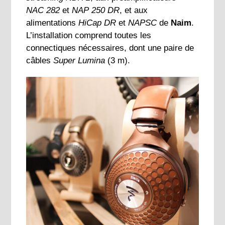
NAC 282
et
NAP 250 DR
, et aux
alimentations
HiCap DR
et
NAPSC
de
Naim
.
L’installation comprend toutes les
connectiques nécessaires, dont une paire de
câbles
Super Lumina
(3 m).