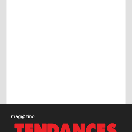
mag
@
zine