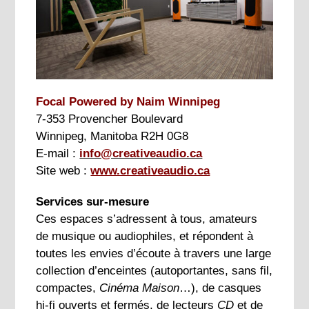
Focal Powered by Naim Winnipeg
7-353 Provencher Boulevard
Winnipeg, Manitoba R2H 0G8
E-mail :
info@creativeaudio.ca
Site web :
www.creativeaudio.ca
Services sur-mesure
Ces espaces s’adressent à tous, amateurs
de musique ou audiophiles, et répondent à
toutes les envies d’écoute à travers une large
collection d’enceintes (autoportantes, sans fil,
compactes,
Cinéma Maison
…), de casques
hi-fi ouverts et fermés, de lecteurs
CD
et de