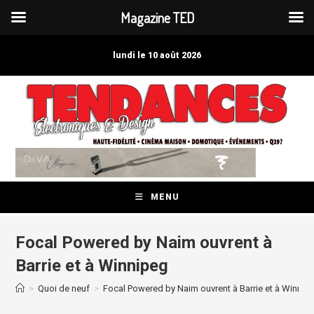
Magazine TED
Skip
to
lundi le 10 août 2026
content
MENU
Focal Powered by Naim ouvrent à
Barrie et à Winnipeg
>
Quoi de neuf
>
Focal Powered by Naim ouvrent à Barrie et à Winnip