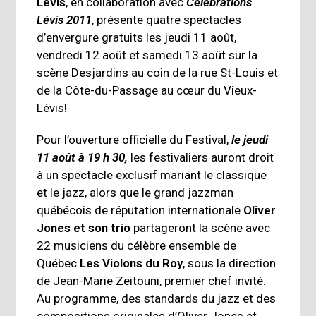
Lévis
, en collaboration avec
Célébrations
Lévis 2011
, présente quatre spectacles
d’envergure gratuits les jeudi 11 août,
vendredi 12 août et samedi 13 août sur la
scène Desjardins au coin de la rue St-Louis et
de la Côte-du-Passage au cœur du Vieux-
Lévis!
Pour l’ouverture officielle du Festival,
le jeudi
11 août à 19 h 30,
les festivaliers auront droit
à un spectacle exclusif mariant le classique
et le jazz, alors que le grand jazzman
québécois de réputation internationale
Oliver
Jones et son trio
partageront la scène avec
22 musiciens du célèbre ensemble de
Québec
Les Violons du Roy
, sous la direction
de Jean-Marie Zeitouni, premier chef invité.
Au programme, des standards du jazz et des
compositions originales d’Oliver Jones et