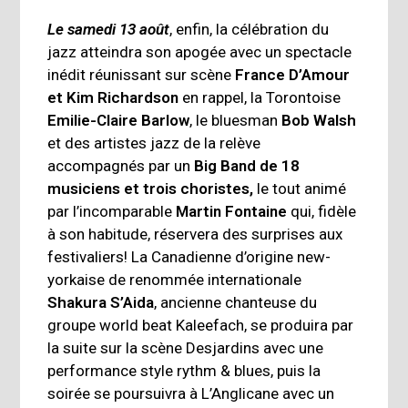
Le samedi 13 août
, enfin, la célébration du
jazz atteindra son apogée avec un spectacle
inédit réunissant sur scène
France D’Amour
et Kim Richardson
en rappel, la Torontoise
Emilie-Claire Barlow
, le bluesman
Bob Walsh
et des artistes jazz de la relève
accompagnés par un
Big Band de 18
musiciens
et trois choristes,
le tout animé
par l’incomparable
Martin Fontaine
qui, fidèle
à son habitude, réservera des surprises aux
festivaliers! La Canadienne d’origine new-
yorkaise de renommée internationale
Shakura S’Aida
, ancienne chanteuse du
groupe world beat Kaleefach, se produira par
la suite sur la scène Desjardins avec une
performance style rythm & blues, puis la
soirée se poursuivra à L’Anglicane avec un