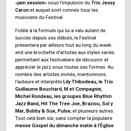
«
jam session
» sous l’impulsion du
Trio Jessy
Caron
et auquel sont conviés tous les
musiciens du Festival.
Fidèle à la formule qui lui a valu autant de
succès depuis ses débuts, le Festival
présentera par ailleurs tout au long du week-
end une brochette d’artistes aux styles variés
permettant aux festivaliers de découvrir et
apprécier le jazz sous toutes ses formes. Au
nombre des artistes invités, mentionnons :
l’auteure et interprête
Lily Thibodeau, le Trio
Guillaume Bouchard, M et Compagnie,
Michel Rondeau, les groupes Blue Rhythm
Jazz Band, Hit The Tree Joe, Braziou, Sol y
Mar, Bobby & Sue, Pulse
, et plusieurs autres.
Tout cela bien sûr, sans compter la populaire
messe Gospel du dimanche matin à l’Église