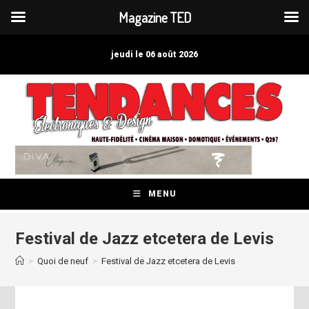
Magazine TED
Skip
to
jeudi le 06 août 2026
content
MENU
Festival de Jazz etcetera de Levis
>
Quoi de neuf
>
Festival de Jazz etcetera de Levis