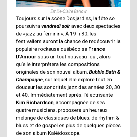
Emilie-Claire Barlow
Toujours sur la scène Desjardins, la fête se
poursuivra
vendredi soir
avec deux spectacles
de «jazz au féminin». À 19 h 30, les
festivaliers auront la chance de redécouvrir la
populaire rockeuse québécoise
France
D’Amour
sous un tout nouveau jour, alors
qu’elle interprétera les compositions
originales de son nouvel album,
Bubble Bath &
Champagne
, sur lequel elle explore tout en
douceur les sonorités jazz des années 20, 30
et 40. Immédiatement après, l’électrisante
Kim Richardson
, accompagnée de ses
quatre musiciens, proposera un heureux
mélange de classiques de blues, de rhythm &
blues et de gospel en plus de quelques pièces
de son album Kaléidoscope.