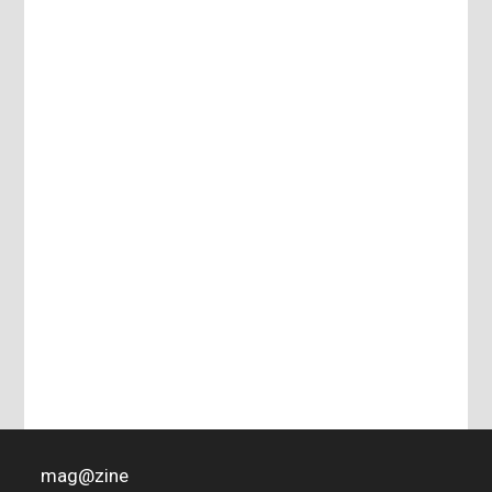
mag
@
zine