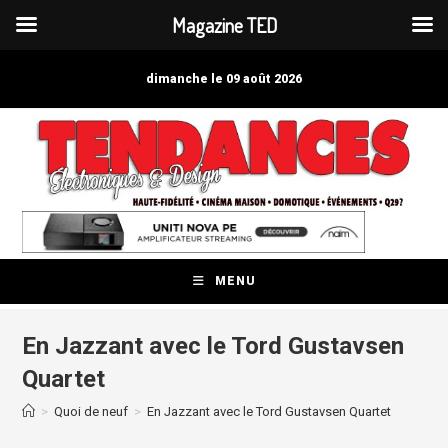
Magazine TED
Skip
to
dimanche le 09 août 2026
content
MENU
En Jazzant avec le Tord Gustavsen
Quartet
>
Quoi de neuf
>
En Jazzant avec le Tord Gustavsen Quartet