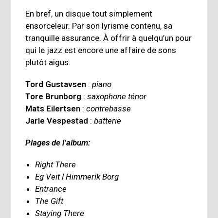
En bref, un disque tout simplement
ensorceleur. Par son lyrisme contenu, sa
tranquille assurance. À offrir à quelqu’un pour
qui le jazz est encore une affaire de sons
plutôt aigus.
Tord Gustavsen
:
piano
Tore Brunborg
:
saxophone ténor
Mats Eilertsen
:
contrebasse
Jarle Vespestad
:
batterie
Plages de l’album:
Right There
Eg Veit I Himmerik Borg
Entrance
The Gift
Staying There