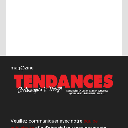
mag
@
zine
Veuillez communiquer avec notre
équipe