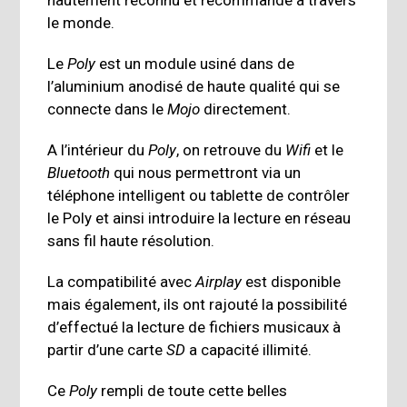
hautement reconnu et recommandé à travers
le monde.
Le
Poly
est un module usiné dans de
l’aluminium anodisé de haute qualité qui se
connecte dans le
Mojo
directement.
A l’intérieur du
Poly
, on retrouve du
Wifi
et le
Bluetooth
qui nous permettront via un
téléphone intelligent ou tablette de contrôler
le Poly et ainsi introduire la lecture en réseau
sans fil haute résolution.
La compatibilité avec
Airplay
est disponible
mais également, ils ont rajouté la possibilité
d’effectué la lecture de fichiers musicaux à
partir d’une carte
SD
a capacité illimité.
Ce
Poly
rempli de toute cette belles