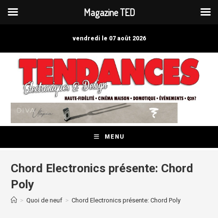
Magazine TED
Skip
to
vendredi le 07 août 2026
content
MENU
Chord Electronics présente: Chord
Poly
>
Quoi de neuf
>
Chord Electronics présente: Chord Poly