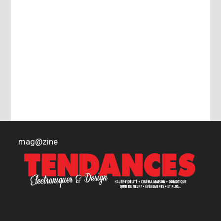
mag
@
zine