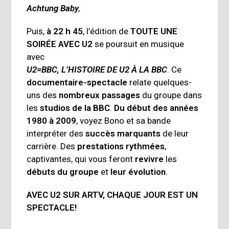
Achtung
Baby
,
Puis,
à 22 h 45
, l’édition de
TOUTE UNE
SOIRÉE AVEC U2
se poursuit en musique
avec
U2=BBC, L’HISTOIRE DE U2 À LA BBC
. Ce
documentaire-spectacle
relate quelques-
uns des
nombreux passages
du groupe dans
les
studios de la BBC
.
Du début des années
1980 à 2009
, voyez Bono et sa bande
interpréter des
succès marquants
de leur
carrière. Des
prestations rythmées
,
captivantes, qui vous feront
revivre
les
débuts du groupe
et
leur évolution
.
AVEC U2 SUR ARTV, CHAQUE JOUR EST UN
SPECTACLE!