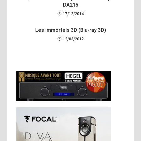
DA215
17/12/2014
Les immortels 3D (Blu-ray 3D)
12/03/2012