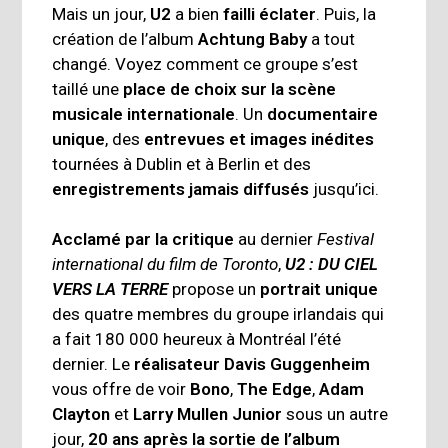
Mais un jour,
U2
a bien
failli éclater
. Puis, la
création de l’album
Achtung
Baby
a tout
changé. Voyez comment ce groupe s’est
taillé une
place de choix sur la scène
musicale internationale
. Un
documentaire
unique
, des
entrevues et images inédites
tournées à Dublin et à Berlin et des
enregistrements jamais diffusés
jusqu’ici.
Acclamé par la critique
au dernier
Festival
international du film de Toronto
,
U2 : DU CIEL
VERS LA TERRE
propose un
portrait unique
des quatre membres du groupe irlandais qui
a fait 180 000 heureux à Montréal l’été
dernier. Le
réalisateur Davis Guggenheim
vous offre de voir
Bono
,
The Edge
,
Adam
Clayton
et
Larry Mullen Junior
sous un autre
jour,
20 ans après la sortie de l’album