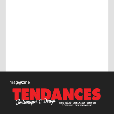
mag
@
zine