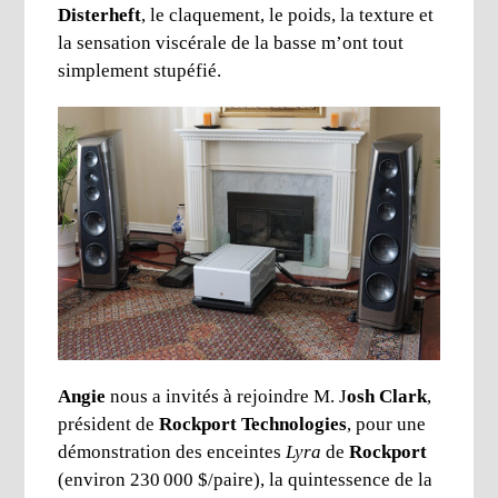
Disterheft
, le claquement, le poids, la texture et
la sensation viscérale de la basse m’ont tout
simplement stupéfié.
Angie
nous a invités à rejoindre M. J
osh Clark
,
président de
Rockport Technologies
, pour une
démonstration des enceintes
Lyra
de
Rockport
(environ 230 000 $/paire), la quintessence de la