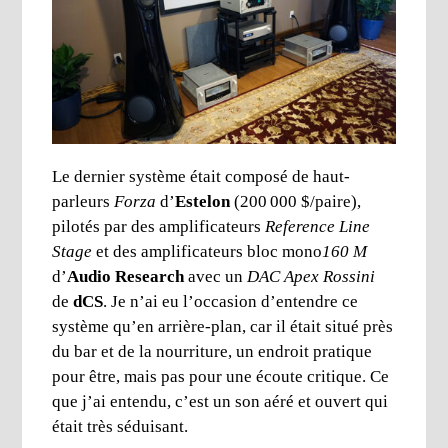
Le dernier système était composé de haut-
parleurs
Forza
d’
Estelon
(200 000 $/paire),
pilotés par des amplificateurs
Reference Line
Stage
et des amplificateurs bloc mono
160 M
d’
Audio Research
avec un
DAC
Apex Rossini
de
dCS
. Je n’ai eu l’occasion d’entendre ce
système qu’en arrière-plan, car il était situé près
du bar et de la nourriture, un endroit pratique
pour être, mais pas pour une écoute critique. Ce
que j’ai entendu, c’est un son aéré et ouvert qui
était très séduisant.