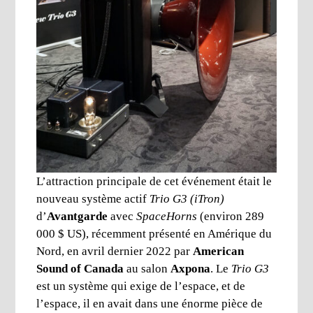
L’attraction principale de cet événement était le
nouveau système actif
Trio G3 (iTron)
d’
Avantgarde
avec
SpaceHorns
(environ 289
000 $ US), récemment présenté en Amérique du
Nord, en avril dernier 2022 par
American
Sound of Canada
au salon
Axpona
. Le
Trio G3
est un système qui exige de l’espace, et de
l’espace, il en avait dans une énorme pièce de