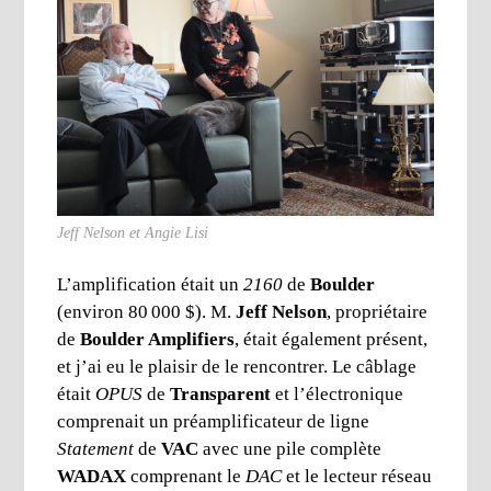
Jeff Nelson et Angie Lisi
L’amplification était un
2160
de
Boulder
(environ 80 000 $). M.
Jeff Nelson
, propriétaire
de
Boulder Amplifiers
, était également présent,
et j’ai eu le plaisir de le rencontrer. Le câblage
était
OPUS
de
Transparent
et l’électronique
comprenait un préamplificateur de ligne
Statement
de
VAC
avec une pile complète
WADAX
comprenant le
DAC
et le lecteur réseau