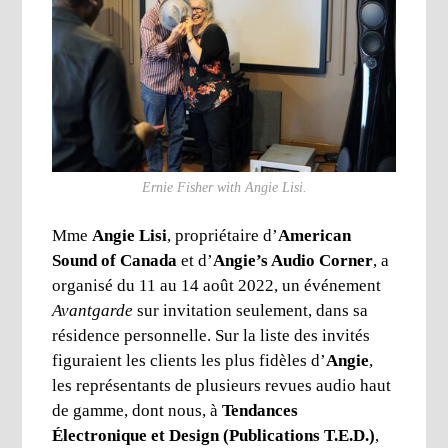
Ernie Fisher with Angie Lisi.
Mme
Angie Lisi
, propriétaire d’
American
Sound of Canada
et d’
Angie’s Audio Corner
, a
organisé du 11 au 14 août 2022, un événement
Avantgarde
sur invitation seulement, dans sa
résidence personnelle. Sur la liste des invités
figuraient les clients les plus fidèles d’
Angie
,
les représentants de plusieurs revues audio haut
de gamme, dont nous, à
Tendances
Électronique et Design (Publications T.E.D.)
,