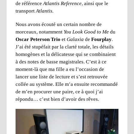
de référence
Atlantis Reference
, ainsi que le
transport
Atlantis.
Nous avons écouté un certain nombre de
morceaux, notamment
You Look Good to Me
du
Oscar Peterson Trio
et
Galaxia
de
Fourplay
.
J’ai été stupéfait par la clarté totale, les détails
homogènes et la délicatesse qui se combinaient
à des notes de basse magistrales. C’est à ce
moment-là que ma fille a eu l’occasion de
lancer une liste de lecture et s’est retrouvée
collée au système. Elle m’a ensuite recommandé
de m’en procurer une paire, ce à quoi j’ai
répondu… c’est bien d’avoir des rêves.