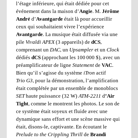
l’étage inférieure, qui était dédiée pour cet
événement dans la maison d’
Angie
. M.
Jérôme
André
d’
Avantgarde
était là pour accueillir
ceux qui souhaitaient vivre l’expérience
Avantgarde
. La musique était diffusée via une
pile
Vivaldi APEX
(3 appareils) de
dCS
,
comprenant un
DAC
, un
Upsampler
et un
Clock
dédiés
dCS
(approchant les 100 000 $), avec un
préamplificateur de ligne
Statement
de
VAC
.
Bien qu’il s’agisse du système
iTron
actif
Trio G3
, pour la démonstration, l’amplification
était complétée par un ensemble de monoblocs
SET
haute puissance (32 W)
ATM-2211
d
’Air
Tight
, comme le montrent les photos. Le son de
ce système était soyeux et fluide avec une
dynamique sans effort et une scène massive qui
était, disons-le, captivante. En écoutant le
Prelude to the Crippling Thrill
de
Brandi