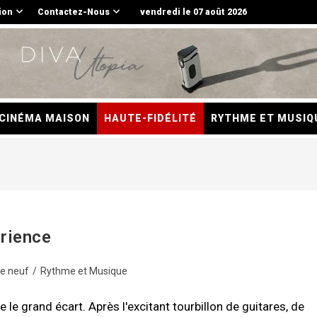
ion
Contactez-Nous
vendredi le 07 août 2026
CINÉMA MAISON
HAUTE-FIDÉLITÉ
RYTHME ET MUSIQ
rience
de neuf
/
Rythme et Musique
le grand écart. Après l'excitant tourbillon de guitares, de