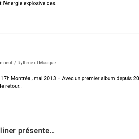
 l'énergie explosive des…
de neuf
/
Rythme et Musique
 17h Montréal, mai 2013 – Avec un premier album depuis 2
de retour…
liner présente…