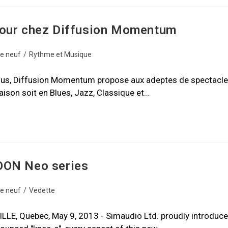
tour chez Diffusion Momentum
de neuf
/
Rythme et Musique
e plus, Diffusion Momentum propose aux adeptes de spectacl
ison soit en Blues, Jazz, Classique et…
OON Neo series
de neuf
/
Vedette
LLE, Quebec, May 9, 2013 - Simaudio Ltd. proudly introduc