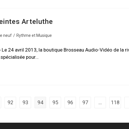
eintes Arteluthe
de neuf
/
Rythme et Musique
Le 24 avril 2013, la boutique Brosseau Audio-Vidéo de la ri
e spécialisée pour…
92
93
94
95
96
97
…
118