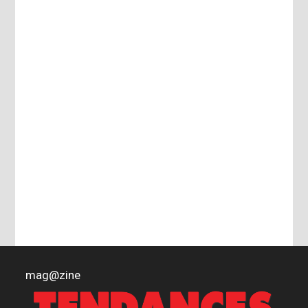
mag
@
zine